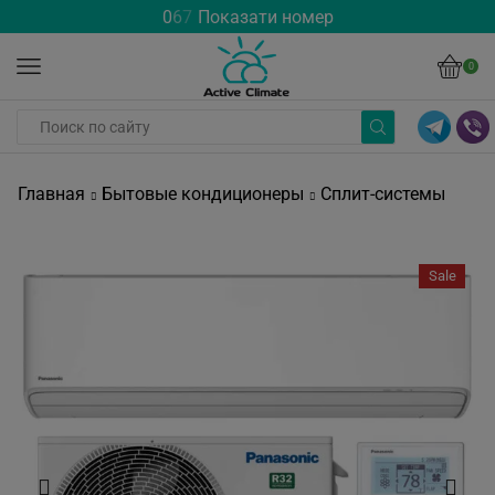
0
6
7
Показати номер
0
Главная
Бытовые кондиционеры
Сплит-системы
Sale