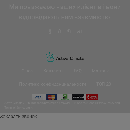
Ми поважаємо наших клієнтів і вони
відповідають нам взаємністю.
О нас
Контакты
FAQ
Монтаж
Политика конфиденциальности
ТОП 20
Active Climate 2026 This site is protected by reCAPTCHA and the Google
Privacy Policy
and
Terms of Service
apply.
Заказать звонок