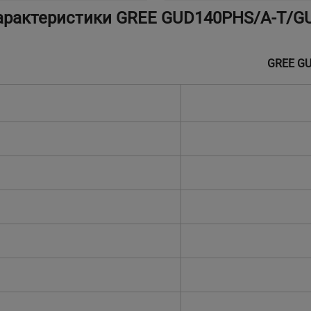
арактеристики GREE GUD140PHS/A-T/G
GREE G