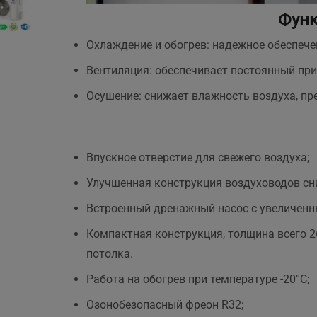
Функ
Охлаждение и обогрев: надежное обеспеч
н.
Вентиляция: обеспечивает постоянный при
Осушение: снижает влажность воздуха, пр
Впускное отверстие для свежего воздуха;
Улучшенная конструкция воздуховодов сн
Встроенный дренажный насос с увеличен
Компактная конструкция, толщина всего 26
потолка.
Работа на обогрев при температуре -20°С;
Озонобезопасный фреон R32;