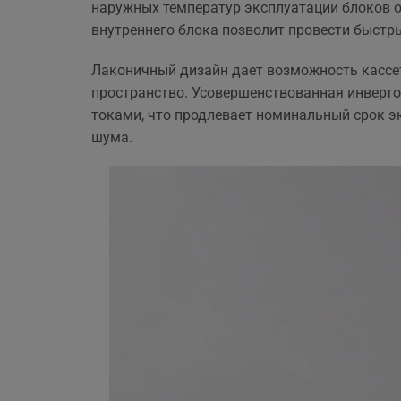
наружных температур эксплуатации блоков от
ще 
внутреннего блока позволит провести быстр
Лаконичный дизайн дает возможность кассет
пространство. Усовершенствованная инверто
токами, что продлевает номинальный срок э
шума.