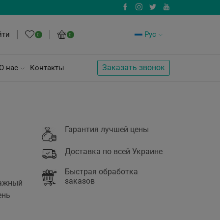
йти
Рус
0
0
Заказать звонок
О нас
Контакты
Гарантия лучшей цены
Доставка по всей Украине
Быстрая обработка
заказов
нажный
ень