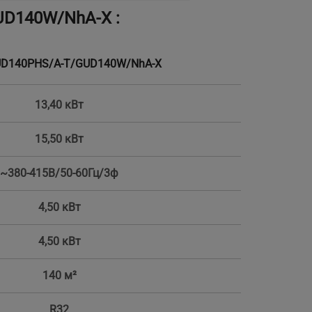
UD140W/NhA-X :
UD140PHS/A-T/GUD140W/NhA-X
13,40 кВт
15,50 кВт
~380-415В/50-60Гц/3ф
4,50 кВт
4,50 кВт
140 м²
R32