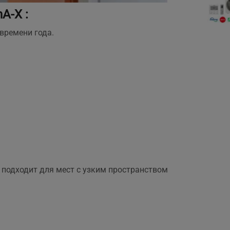
A-X :
времени года.
, подходит для мест с узким пространством