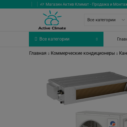
Магазин Актив Климат - Продажа и Монта
Все категории
Глав
Главная
Коммерческие кондиционеры
Кан