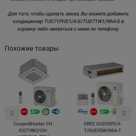
Для того, чтобы сделать заказ, Вы можете добавить
кондиционер TUD71PHS1/A-S/TUD71W1/NhA-S в
корзину либо связаться с нами по телефону.
Похожие товары
Cooper&Hunter CH-
GREE GUD35PS/A-
IC071RK2/CH-
T/GUD35W/NhA-T