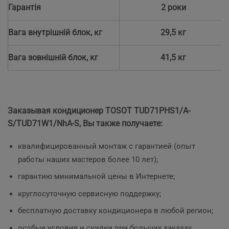
Гарантія
2 роки
Вага внутрішній блок, кг
29,5 кг
Вага зовнішній блок, кг
41,5 кг
Заказывая кондиционер TOSOT TUD71PHS1/A-
S/TUD71W1/NhA-S, Вы также получаете:
квалифицированный монтаж с гарантией (опыт
работы наших мастеров более 10 лет);
гарантию минимальной цены в Интернете;
круглосуточную сервисную поддержку;
бесплатную доставку кондиционера в любой регион;
особые условия и скидки при больших заказах.