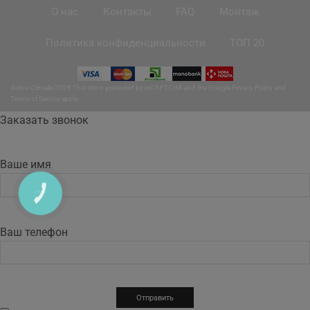
О нас
Контакты
FAQ
Монтаж
Политика конфиденциальности
ТОП 20
Active Climate 2026 This site is protected by reCAPTCHA and the Google
Privacy Policy
and
Terms of Service
apply.
Заказать звонок
Ваше имя
КНОПКА
ЗВ'ЯЗКУ
Ваш телефон