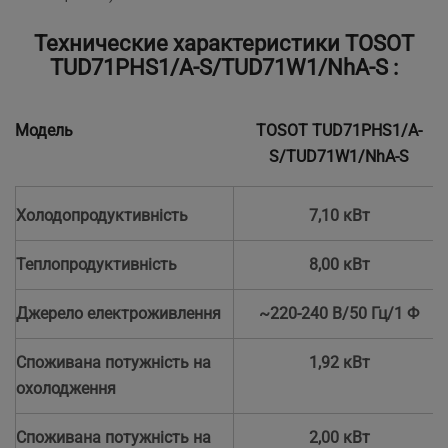
Технические характеристики TOSOT
TUD71PHS1/A-S/TUD71W1/NhA-S :
Модель
TOSOT TUD71PHS1/A-
S/TUD71W1/NhA-S
Холодопродуктивність
7,10 кВт
Теплопродуктивність
8,00 кВт
Джерело електроживлення
~220-240 В/50 Гц/1 Ф
Споживана потужність на
1,92 кВт
охолодження
Споживана потужність на
2,00 кВт