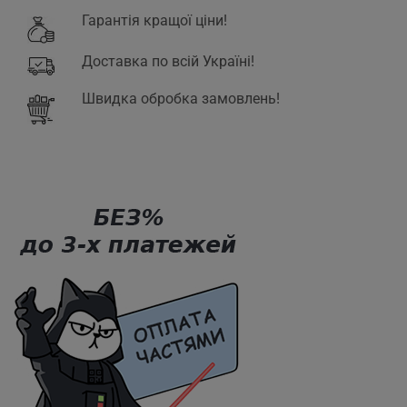
Гарантія кращої ціни!
Доставка по всій Україні!
Швидка обробка замовлень!