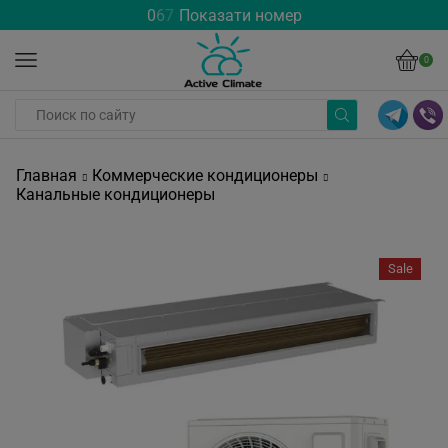
0
6
7
Показати номер
0
Главная
Коммерческие кондиционеры
Канальные кондиционеры
Sale