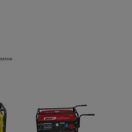
емени.