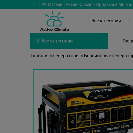
Магазин Актив Климат - Продажа и Монта
Все категории
Глав
Главная
Генераторы
Бензиновые генерат