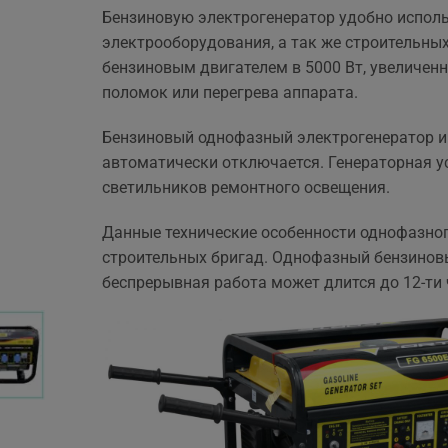
Бензиновую электрогенератор удобно исполь
электрооборудования, а так же строительны
бензиновым двигателем в 5000 Вт, увеличенн
поломок или перегрева аппарата.
Бензиновый однофазный электрогенератор им
автоматически отключается. Генераторная у
светильников ремонтного освещения.
Данные технические особенности однофазног
строительных бригад. Однофазный бензиновый 
беспрерывная работа может длится до 12-ти 