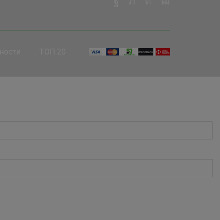
ности
ТОП 20