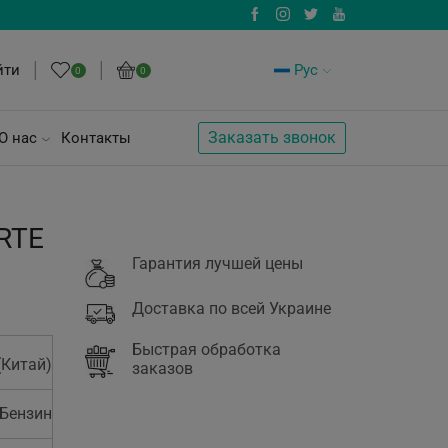
йти
Рус
0
0
Заказать звонок
О нас
Контакты
RTE
Гарантия лучшей цены
Доставка по всей Украине
Быстрая обработка
(Китай)
заказов
Бензин