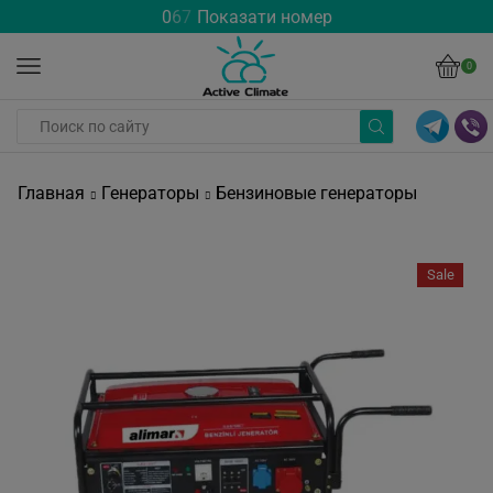
0
6
7
Показати номер
0
Главная
Генераторы
Бензиновые генераторы
Sale