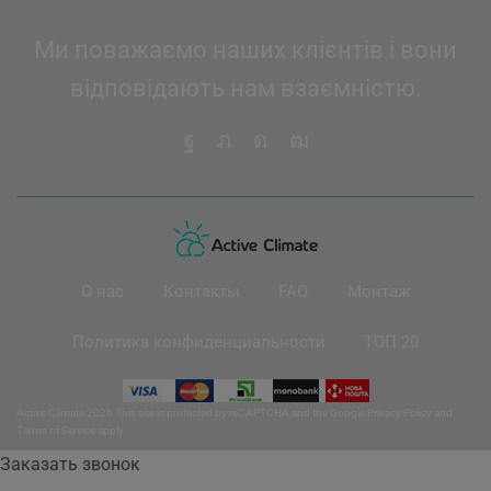
Ми поважаємо наших клієнтів і вони
відповідають нам взаємністю.
О нас
Контакты
FAQ
Монтаж
Политика конфиденциальности
ТОП 20
Active Climate 2026 This site is protected by reCAPTCHA and the Google
Privacy Policy
and
Terms of Service
apply.
Заказать звонок