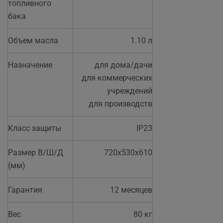
топливного
бака
Объем масла
1.10 л
Назначение
для дома/дачи
для коммерческих
учреждений
для производств
Класс защиты
IP23
Размер В/Ш/Д
720x530x610
(мм)
Гарантия
12 месяцев
Вес
80 кг