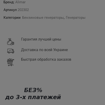
Бренд:
Alimar
9000-
Артикул
202302
ME
(9
Категории
Бензиновые генераторы
,
Генераторы
кВА)
генератор
Гарантия лучшей цены
Доставка по всей Украине
Быстрая обработка заказов