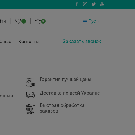
йти
Рус
0
0
Заказать звонок
О нас
Контакты
C
Гарантия лучшей цены
Доставка по всей Украине
тичный
Быстрая обработка
заказов