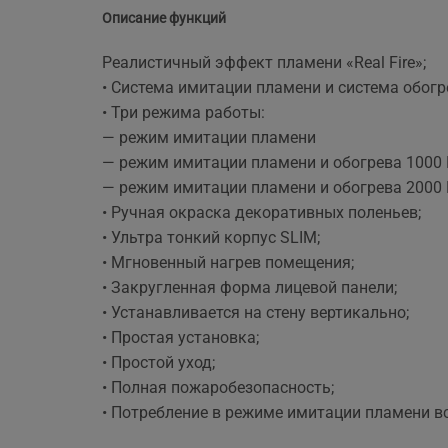
ще 
Описание функций
Реалистичный эффект пламени «Real Fire»;
• Система имитации пламени и система обогр
• Три режима работы:
— режим имитации пламени
— режим имитации пламени и обогрева 1000 
— режим имитации пламени и обогрева 2000 
• Ручная окраска декоративных поленьев;
• Ультра тонкий корпус SLIM;
• Мгновенный нагрев помещения;
• Закругленная форма лицевой панели;
• Устанавливается на стену вертикально;
• Простая установка;
• Простой уход;
• Полная пожаробезопасность;
• Потребление в режиме имитации пламени вс