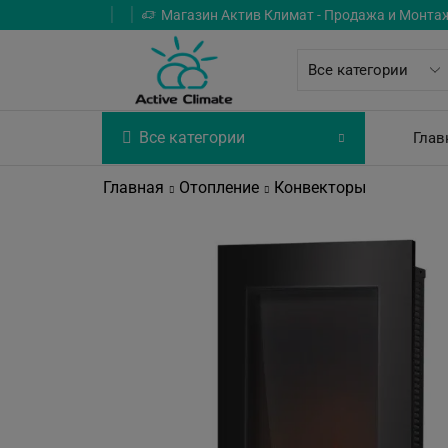
Магазин Актив Климат - Продажа и Монта
Все категории
Глав
Главная
Отопление
Конвекторы