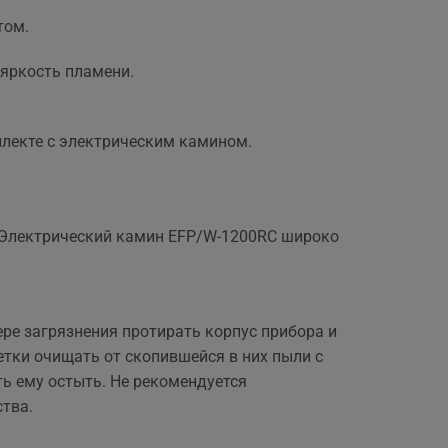
том.
 яркость пламени.
плекте с электрическим камином.
. Электрический камин EFP/W-1200RC широко
ре загрязнения протирать корпус прибора и
тки очищать от скопившейся в них пыли с
ь ему остыть. Не рекомендуется
тва.