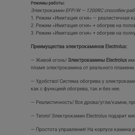
Режимы работы:
Электрокамин EFP/W — 1200RC способен рабо
1. Режим «Имитация огня» — реалистичная к
2. Режим «Имитация огня» + обогрев на поло
3. Режим «Имитация огня» + обогрев на полн
Преимущества электрокаминов Electrolux:
— Живой огонь!
Электрокамины Electrolux
име
пламя электрокамина от реального пламени.
— Удобство! Система обогрева у электроками
как с функцией обогрева, так и без нее.
— Реалистичность! Все дрова/угли/камни, пр
— Тепло! Электрокамин Electrolux подарит м
— Простота управления! На корпусе камина 