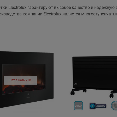
тки Electrolux гарантируют высокое качество и надежную
оизводства компании Electrolux является многоступенчаты
Нет в наличии