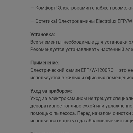
— Комфорт! Электрокамин снабжен возможн
— Эстетика! Электрокамины Electrolux EFP/
Установка:
Все элементы, необходимые для установки э
Рекомендуется устанавливать настенный элек
Применение:
Электрический камин EFP/W-1200RC – это не
используется в жилых и офисных помещениях
Уход за прибором:
Уход за электрокамином не требует специал
декоративное топливо сухой или увлажненно
помощью пылесоса. Перед началом очистки э
использовать для ухода абразивные чистящи