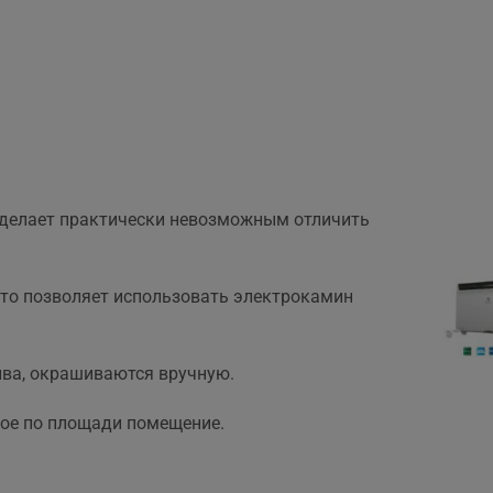
о делает практически невозможным отличить
 что позволяет использовать электрокамин
лива, окрашиваются вручную.
шое по площади помещение.