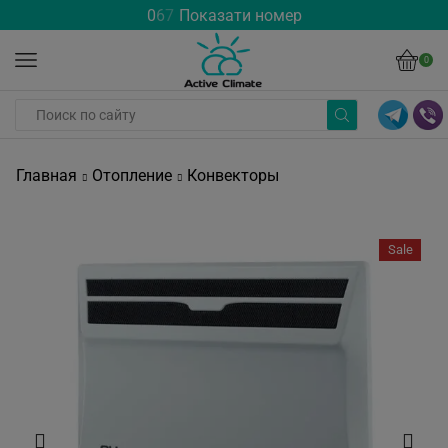
0
6
7
Показати номер
0
Главная
Отопление
Конвекторы
Sale