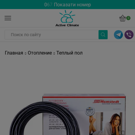
0
6
7
Показати номер
0
Главная
Отопление
Теплый пол