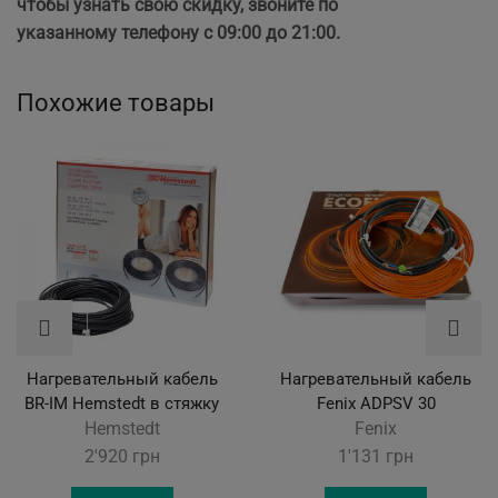
чтобы узнать свою скидку, звоните по
указанному телефону с 09:00 до 21:00.
Похожие товары
Нагревательный кабель
Нагревательный кабель
BR-IM Hemstedt в стяжку
Fenix ADPSV 30
Hemstedt
Fenix
2'920
грн
1'131
грн