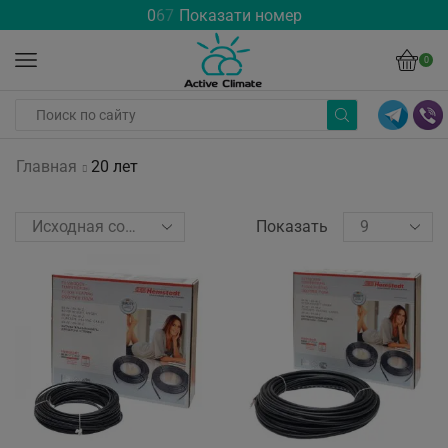
0
6
7
Показати номер
0
Главная
20 лет
Показать