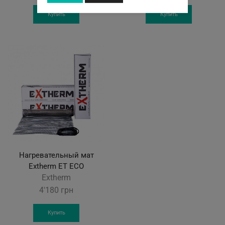
Купить
Купить
Нагревательный мат
Extherm ET ECO
Extherm
4'180
грн
Купить