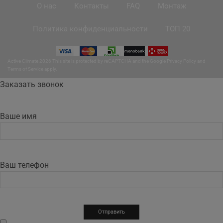
О нас
Контакты
FAQ
Монтаж
Политика конфиденциальности
ТОП 20
Active Climate 2026 This site is protected by reCAPTCHA and the Google
Privacy Policy
and
Terms of Service
apply.
Заказать звонок
Ваше имя
Ваш телефон