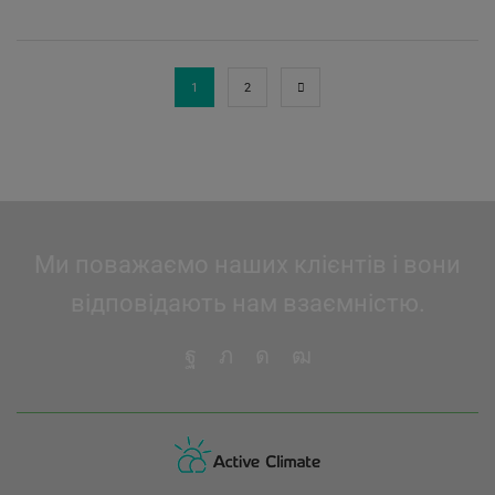
1
2
Ми поважаємо наших клієнтів і вони
відповідають нам взаємністю.