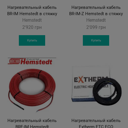
Нагревательный кабель
Нагревательный кабель
BR-IM Hemstedt в стяжку
BR-IM-Z Hemstedt в стяжку
Hemstedt
Hemstedt
2'920
грн
2'099
грн
Купить
Купить
Нагревательный кабель
Нагревательный кабель
BRF-IM Hemstedt
Extherm ETC ECO