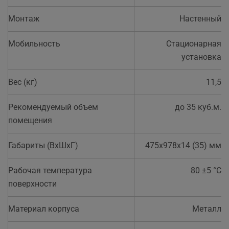
Монтаж
Настенный
Мобильность
Стационарная
установка
Вес (кг)
11,5
Рекомендуемый объем
до 35 куб.м.
помещения
Габариты (ВхШхГ)
475х978х14 (35) мм
Рабочая температура
80 ±5 °С
поверхности
Материал корпуса
Металл