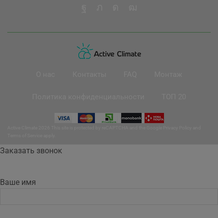
О нас
Контакты
FAQ
Монтаж
Политика конфиденциальности
ТОП 20
Active Climate 2026 This site is protected by reCAPTCHA and the Google
Privacy Policy
and
Terms of Service
apply.
Заказать звонок
Ваше имя