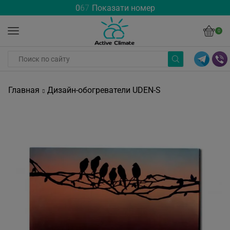
0
6
7
Показати номер
0
Главная
Дизайн-обогреватели UDEN-S