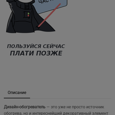
Описание
Дизайн-обогреватель
— это уже не просто источник
обогрева, но и интереснейший декоративный элемент