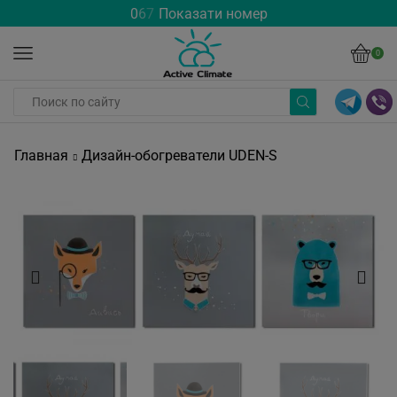
0
6
7
Показати номер
0
Главная
Дизайн-обогреватели UDEN-S