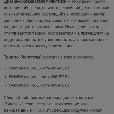
Дизайн-обогреватели полиптихи
— это уже не просто
источник обогрева, но и интереснейший декоративный
элемент интерьера, состоящий из нескольких частей,
связанных общей идеей, сюжетом, стилем исполнения
и единым цветовым решением. Помещения, которые
отапливаются такими обогревателями, претендуют на
индивидуальность и уникальность, а также говорят о
достатке и тонком вкусе их хозяина.
Триптих "Хипстеры"
состоит из трех элементов:
594х594 мм, мощность 405-472 Вт.
594х594 мм, мощность 405-472 Вт.
594х594 мм, мощность 405-472 Вт.
Общая (приблизительная) мощность триптиха
"Хипстры", если все элементы греющие, а не
декоративные — 1,5 кВт. Греющим модулем может