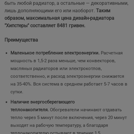
быть любой радиатор, а остальные — декоративными,
лишь дополняющими его или наоборот.
Таким
образом, максимальная цена дизайн-радиатора
"Хипстеры" составляет 8481 гривен.
Преимущества
Маленькое потребление электроэнергии.
Расчетная
мощность
в 1,5-2 раза меньше, чем конвекторов,
масляных радиаторов или электрокотлов,
соответственно, и расход электроэнергии снижается
на 35-40%. Вся система в среднем работает 5-7 часов в
сутки.
Наличие энергосберегающего
теплонакопителя.
Обогреватели начинают отдавать
тепло через 5 минут после включения, через 20 минут
выходят на рабочую температуру, а благодаря
теплонакопителю остывают в течение 1,5