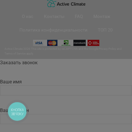
О нас
Контакты
FAQ
Монтаж
Политика конфиденциальности
ТОП 20
Active Climate 2026 This site is protected by reCAPTCHA and the Google
Privacy Policy
and
Terms of Service
apply.
Заказать звонок
Ваше имя
Ваш телефон
КНОПКА
ЗВ'ЯЗКУ