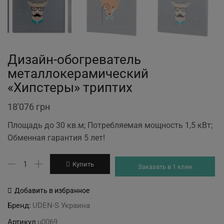
Дизайн-обогреватель
металлокерамический
«Хипстеры» триптих
18'076
грн
Площадь до 30 кв.м; Потребляемая мощность 1,5 кВт;
Обменная гарантия 5 лет!
Количество
Купить
Заказать в 1 клик
товара
Дизайн-
Добавить в избранное
обогреватель
Бренд:
UDEN-S Украина
металлокерамический
Артикул
u0069