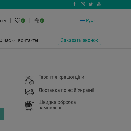
йти
Рус
0
0
Заказать звонок
О нас
Контакты
Гарантія кращої ціни!
Доставка по всій Україні!
Швидка обробка
замовлень!