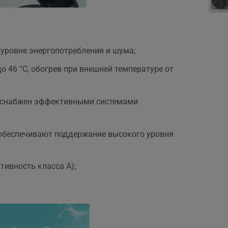
уровне энергопотребления и шума;
 46 °C, обогрев при внешней температуре от
х снабжен эффективными системами
 обеспечивают поддержание высокого уровня
ивность класса А);