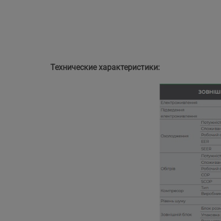
Технические характеристики: