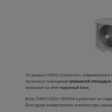
ще 
Установка CHIGO относится к современной и
несколько помещений
суммарной площадью 
внимание на
этот наружный блок
.
Блок CHIGO C2OU-18HDR4-A работает на сов
Благодаря инверторному компрессору, нару