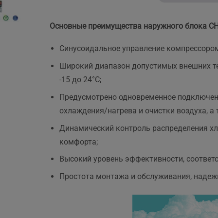
Основные преимущества наружного блока CH
.
Синусоидальное управление компрессором
Широкий диапазон допустимых внешних тем
-15 до 24°C;
Предусмотрено одновременное подключен
охлаждения/нагрева и очистки воздуха, а
Динамический контроль распределения хл
комфорта;
Высокий уровень эффективности, соответ
Простота монтажа и обслуживания, надежн