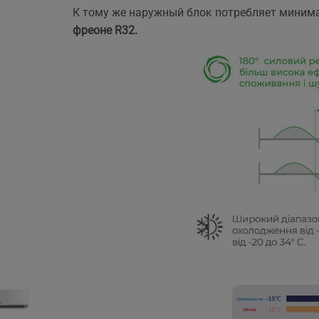
К тому же наружный блок потребляет минима
фреоне R32.