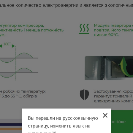
льное количество электроэнергии и является экологичны
×
Вы перешли на русскоязычную
страницу, изменить язык на