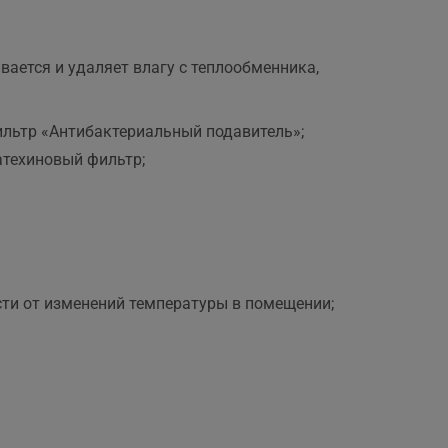
ается и удаляет влагу с теплообменника,
ильтр «Антибактериальный подавитель»;
атехиновый фильтр;
ти от изменений температуры в помещении;