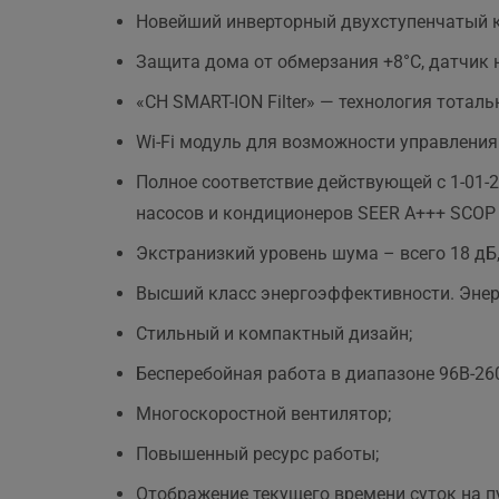
Новейший инверторный двухступенчатый ко
Защита дома от обмерзания +8°C, датчик 
«CH SMART-ION Filter» — технология тотал
Wi-Fi модуль для возможности управления
Полное соответствие действующей c 1-01-
насосов и кондиционеров SEER A+++ SCOP 
Экстранизкий уровень шума – всего 18 дБ
Высший класс энергоэффективности. Энерго
Стильный и компактный дизайн;
Бесперебойная работа в диапазоне 96В-2
Многоскоростной вентилятор;
Повышенный ресурс работы;
Отображение текущего времени суток на п