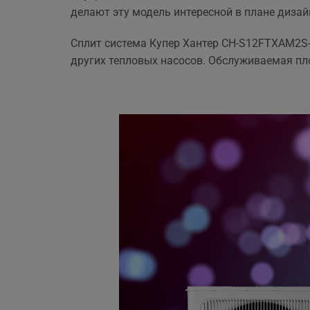
ще 
делают эту модель интересной в плане дизай
Сплит система Купер Хантер CH-S12FTXAM2S
других тепловых насосов. Обслуживаемая 