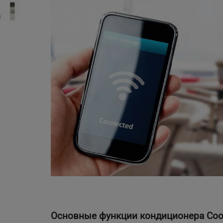
.
Основные функции кондиционера Coop