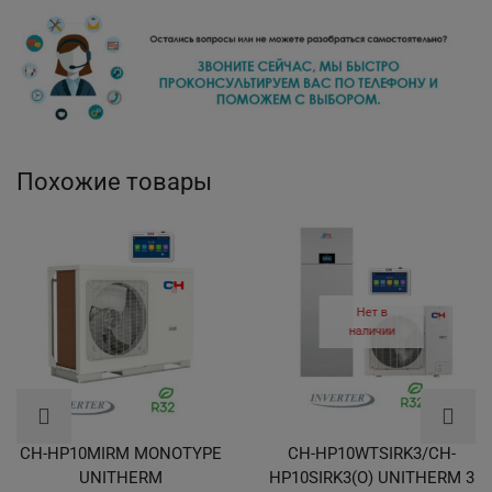
Похожие товары
Нет в
наличии
CH-HP10MIRM MONOTYPE
CH-HP10WTSIRK3/CH-
UNITHERM
HP10SIRK3(O) UNITHERM 3