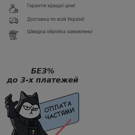
ONE
Гарантія кращої ціни!
Доставка по всій Україні!
Швидка обробка замовлень!