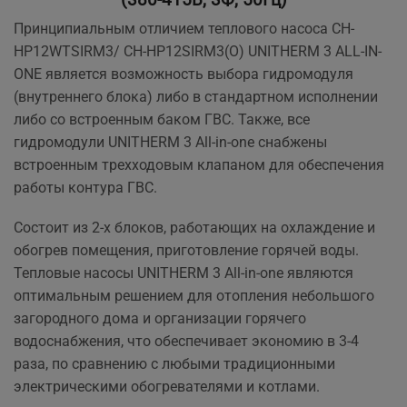
(380-415В, 3Ф, 50Гц)
Принципиальным отличием теплового насоса CH-
HP12WTSIRM3/ CH-HP12SIRM3(O) UNITHERM 3 ALL-IN-
ONE является возможность выбора гидромодуля
(внутреннего блока) либо в стандартном исполнении
либо со встроенным баком ГВС. Также, все
гидромодули UNITHERM 3 All-in-one снабжены
встроенным трехходовым клапаном для обеспечения
работы контура ГВС.
Состоит из 2-х блоков, работающих на охлаждение и
обогрев помещения, приготовление горячей воды.
Тепловые насосы UNITHERM 3 All-in-one являются
оптимальным решением для отопления небольшого
загородного дома и организации горячего
водоснабжения, что обеспечивает экономию в 3-4
раза, по сравнению с любыми традиционными
электрическими обогревателями и котлами.