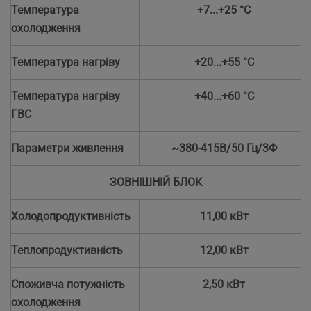
Температура
+7...+25 °С
охолодження
Температура нагріву
+20...+55 °С
Температура нагріву
+40...+60 °С
ГВС
Параметри живлення
~380-415В/50 Гц/3Ф
ЗОВНІШНІЙ БЛОК
Холодопродуктивність
11,00 кВт
Теплопродуктивність
12,00 кВт
Споживча потужність
2,50 кВт
охолодження