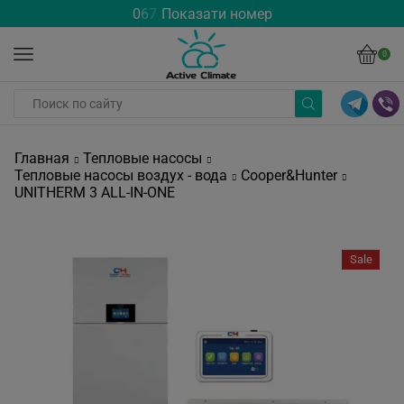
0
6
7
Показати номер
0
Главная
Тепловые насосы
Тепловые насосы воздух - вода
Cooper&Hunter
UNITHERM 3 ALL-IN-ONE
Sale