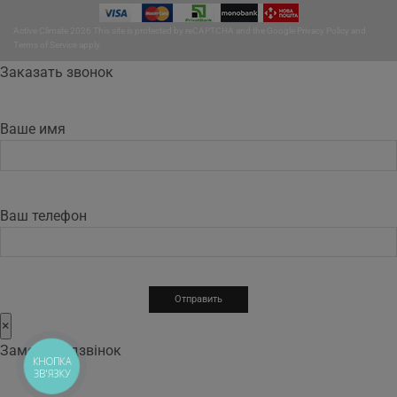
Active Climate 2026 This site is protected by reCAPTCHA and the Google
Privacy Policy
and
Terms of Service
apply.
Заказать звонок
Ваше имя
Ваш телефон
×
Замовити дзвінок
КНОПКА
ЗВ'ЯЗКУ