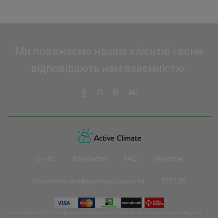
Ми поважаємо наших клієнтів і вони
відповідають нам взаємністю.
О нас
Контакты
FAQ
Монтаж
Политика конфиденциальности
ТОП 20
Active Climate 2026 This site is protected by reCAPTCHA and the Google
Privacy Policy
and