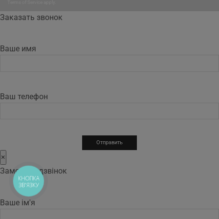
Terms of Service
apply.
Заказать звонок
Ваше имя
Ваш телефон
×
Замовити дзвінок
КНОПКА
ЗВ'ЯЗКУ
Ваше ім'я