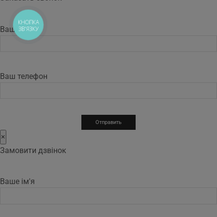
КНОПКА
Ваше имя
ЗВ'ЯЗКУ
Ваш телефон
×
Замовити дзвінок
Ваше ім'я