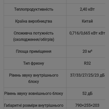
Теплопродуктивність
2,40 кВт
Країна виробництва
Китай
Споживча потужність
0,716/0,665 кВт кВт
(охолодження/обігрів)
Площа приміщення
20 м²
Тип фреону
R32
Рівень звуку внутрішнього
37/33/27/25/23 дБ
блоку
Рівень звуку зовнішнього блоку
52 дБ
Габаритні розміри внутрішнього
790×255×203