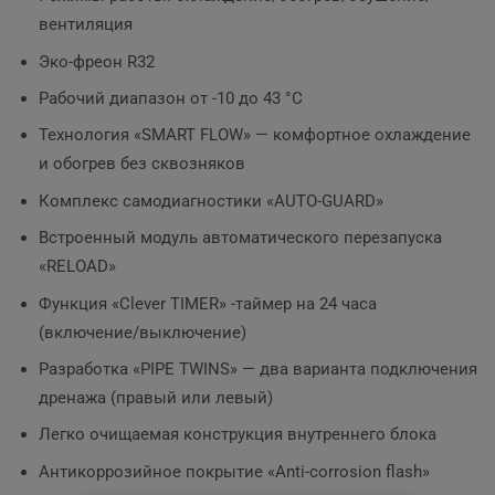
вентиляция
Эко-фреон R32
Рабочий диапазон от -10 до 43 °C
Технология «SMART FLOW» — комфортное охлаждение
и обогрев без сквозняков
Комплекс самодиагностики «AUTO-GUARD»
Встроенный модуль автоматического перезапуска
«RELOAD»
Функция «Сlever TIMER» -таймер на 24 часа
(включение/выключение)
Разработка «PIPE TWINS» — два варианта подключения
дренажа (правый или левый)
Легко очищаемая конструкция внутреннего блока
Антикоррозийное покрытие «Anti-corrosion flash»