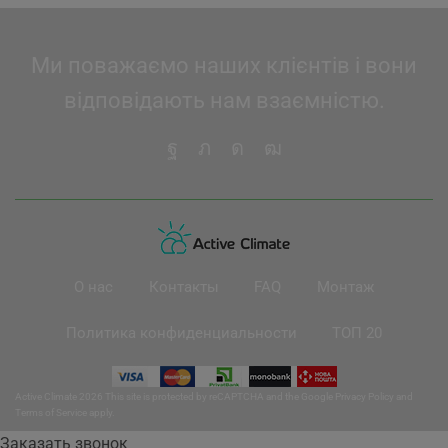
Ми поважаємо наших клієнтів і вони
відповідають нам взаємністю.
О нас
Контакты
FAQ
Монтаж
Политика конфиденциальности
ТОП 20
Active Climate 2026 This site is protected by reCAPTCHA and the Google
Privacy Policy
and
Terms of Service
apply.
Заказать звонок