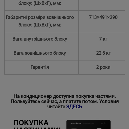
блоку: (ШхВхГ), мм:
Габаритні розміри зовнішнього
713×491×290
блоку: (ШхВхГ), мм:
Вага внутрішнього блоку
7 кг
Вага зовнішнього блоку
22,5 кг
Гарантія
2 роки
На кондиционер доступна покупка частями.
Пользуйтесь сейчас, а платите потом.
Условия
читайте
ЗДЕСЬ