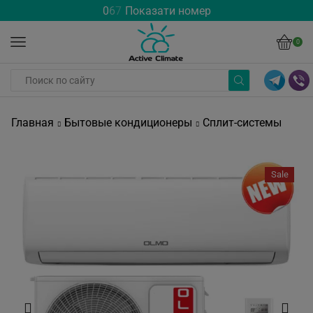
0
6
7
Показати номер
0
Главная
Бытовые кондиционеры
Сплит-системы
Sale