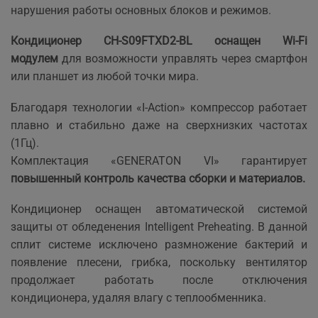
нарушения работы основных блоков и режимов.
Кондиционер CH-S09FTXD2-BL оснащен
Wi-Fi
модулем
для возможности управлять через смартфон
или планшет из любой точки мира.
Благодаря технологии «I-Action» компрессор работает
плавно и стабильно даже на сверхнизких частотах
(1Гц).
Комплектация «GENERATON VI» гарантирует
повышенный контроль качества сборки и материалов.
Кондиционер оснащен автоматической системой
защиты от обледенения Intelligent Preheating. В данной
сплит системе исключено размножение бактерий и
появление плесени, грибка, поскольку вентилятор
продолжает работать после отключения
кондиционера, удаляя влагу с теплообменника.