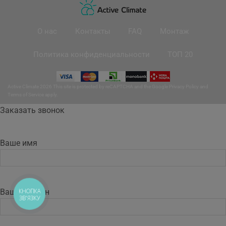
О нас
Контакты
FAQ
Монтаж
Политика конфиденциальности
ТОП 20
Active Climate 2026 This site is protected by reCAPTCHA and the Google
Privacy Policy
and
Terms of Service
apply.
Заказать звонок
Ваше имя
КНОПКА
Ваш телефон
ЗВ'ЯЗКУ