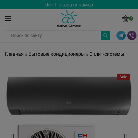
0
6
7
Показати номер
0
Главная
Бытовые кондиционеры
Сплит-системы
Sale