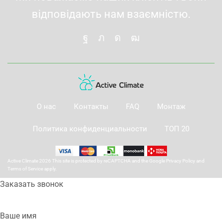
відповідають нам взаємністю.
О нас
Контакты
FAQ
Монтаж
Политика конфиденциальности
ТОП 20
Active Climate 2026 This site is protected by reCAPTCHA and the Google
Privacy Policy
and
Terms of Service
apply.
Заказать звонок
Ваше имя