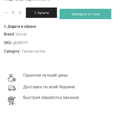
Unical
Купити
Замовити в 1 клік
KON
C35
Додати в обране
кількість
Brand:
Unical
SKU:
gk00019
Category:
Газові котли
Гарантия лучшей цены
Доставка по всей Украине
Быстрая обработка заказов