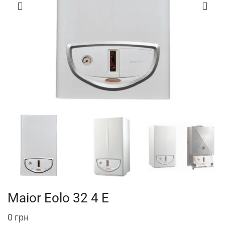
Maior Eolo 32 4 E
0
грн