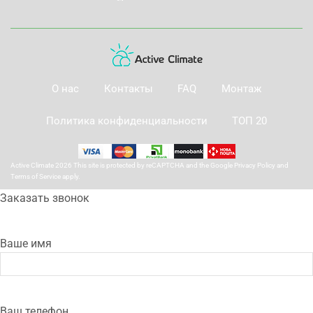
О нас
Контакты
FAQ
Монтаж
Политика конфиденциальности
ТОП 20
Active Climate 2026 This site is protected by reCAPTCHA and the Google
Privacy Policy
and
Terms of Service
apply.
Заказать звонок
Ваше имя
Ваш телефон