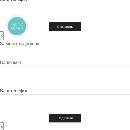
КНОПКА
ЗВ'ЯЗКУ
×
Замовити дзвінок
Ваше ім'я
Ваш телефон
×