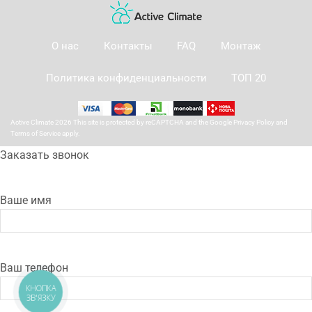
О нас
Контакты
FAQ
Монтаж
Политика конфиденциальности
ТОП 20
Active Climate 2026 This site is protected by reCAPTCHA and the Google
Privacy Policy
and
Terms of Service
apply.
Заказать звонок
Ваше имя
Ваш телефон
КНОПКА
ЗВ'ЯЗКУ