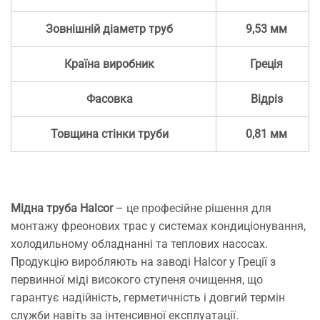
Зовнішній діаметр труб
9,53 мм
Країна виробник
Греція
Фасовка
Відріз
Товщина стінки труби
0,81 мм
Мідна труба Halcor
– це професійне рішення для
монтажу фреонових трас у системах кондиціонування,
холодильному обладнанні та теплових насосах.
Продукцію виробляють на заводі Halcor у Греції з
первинної міді високого ступеня очищення, що
гарантує надійність, герметичність і довгий термін
служби навіть за інтенсивної експлуатації.