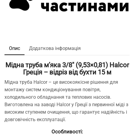
Опис
Додаткова інформація
Мідна труба м’яка 3/8″ (9,53×0,81) Halcor
Греція – відріз від бухти 15 м
Мідна труба Halcor – це високоякісне рішення для
монтажу систем кондиціонування повітря,
холодильного обладнання та теплових насосів.
Виготовлена на заводі Halcor у Греції з первинної міді з
високим ступенем очищення, що гарантує надійність і
довговічність експлуатації.
Особливості: