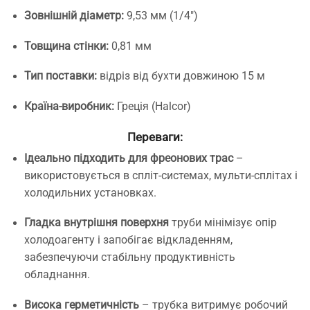
Зовнішній діаметр:
9,53 мм (1/4″)
Товщина стінки:
0,81 мм
Тип поставки:
відріз від бухти довжиною 15 м
Країна-виробник:
Греція (Halcor)
Переваги:
Ідеально підходить для фреонових трас
–
використовується в спліт-системах, мульти-сплітах і
холодильних установках.
Гладка внутрішня поверхня
труби мінімізує опір
холодоагенту і запобігає відкладенням,
забезпечуючи стабільну продуктивність
обладнання.
Висока герметичність
– трубка витримує робочий