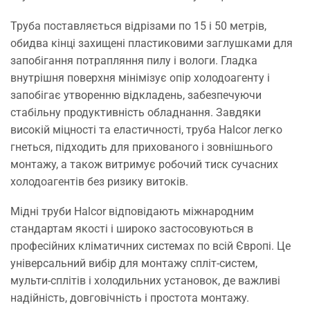
Труба поставляється відрізами по 15 і 50 метрів,
обидва кінці захищені пластиковими заглушками для
запобігання потрапляння пилу і вологи. Гладка
внутрішня поверхня мінімізує опір холодоагенту і
запобігає утворенню відкладень, забезпечуючи
стабільну продуктивність обладнання. Завдяки
високій міцності та еластичності, труба Halcor легко
гнеться, підходить для прихованого і зовнішнього
монтажу, а також витримує робочий тиск сучасних
холодоагентів без ризику витоків.
Мідні труби Halcor відповідають міжнародним
стандартам якості і широко застосовуються в
професійних кліматичних системах по всій Європі. Це
універсальний вибір для монтажу спліт-систем,
мульти-сплітів і холодильних установок, де важливі
надійність, довговічність і простота монтажу.