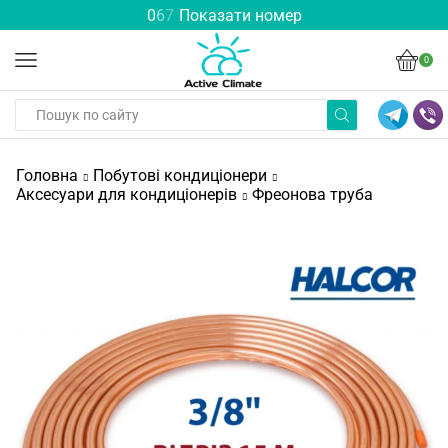
0
6
7
Показати номер
0
Головна
Побутові кондиціонери
Аксесуари для кондиціонерів
Фреонова труба