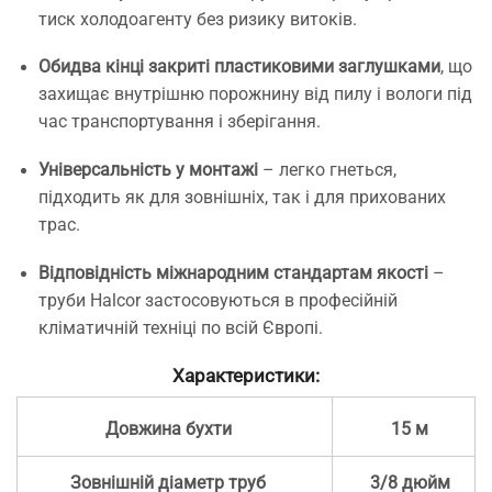
тиск холодоагенту без ризику витоків.
Обидва кінці закриті пластиковими заглушками
, що
захищає внутрішню порожнину від пилу і вологи під
час транспортування і зберігання.
Універсальність у монтажі
– легко гнеться,
підходить як для зовнішніх, так і для прихованих
трас.
Відповідність міжнародним стандартам якості
–
труби Halcor застосовуються в професійній
кліматичній техніці по всій Європі.
Характеристики:
Довжина бухти
15 м
Зовнішній діаметр труб
3/8 дюйм