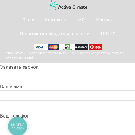
О нас
Контакты
FAQ
Монтаж
Политика конфиденциальности
ТОП 20
Active Climate 2026 This site is protected by reCAPTCHA and the Google
Privacy Policy
and
Terms of Service
apply.
Заказать звонок
Ваше имя
Ваш телефон
КНОПКА
ЗВ'ЯЗКУ