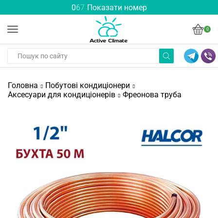
0
6
7
Показати номер
0
Головна
Побутові кондиціонери
Аксесуари для кондиціонерів
Фреонова труба