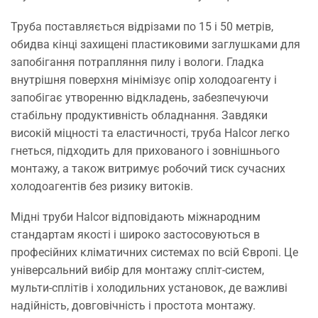
Труба поставляється відрізами по 15 і 50 метрів,
обидва кінці захищені пластиковими заглушками для
запобігання потрапляння пилу і вологи. Гладка
внутрішня поверхня мінімізує опір холодоагенту і
запобігає утворенню відкладень, забезпечуючи
стабільну продуктивність обладнання. Завдяки
високій міцності та еластичності, труба Halcor легко
гнеться, підходить для прихованого і зовнішнього
монтажу, а також витримує робочий тиск сучасних
холодоагентів без ризику витоків.
Мідні труби Halcor відповідають міжнародним
стандартам якості і широко застосовуються в
професійних кліматичних системах по всій Європі. Це
універсальний вибір для монтажу спліт-систем,
мульти-сплітів і холодильних установок, де важливі
надійність, довговічність і простота монтажу.