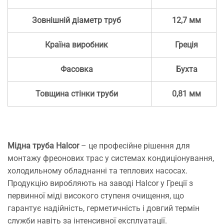
Зовнішній діаметр труб
12,7 мм
Країна виробник
Греція
Фасовка
Бухта
Товщина стінки труби
0,81 мм
Мідна труба Halcor
– це професійне рішення для
монтажу фреонових трас у системах кондиціонування,
холодильному обладнанні та теплових насосах.
Продукцію виробляють на заводі Halcor у Греції з
первинної міді високого ступеня очищення, що
гарантує надійність, герметичність і довгий термін
служби навіть за інтенсивної експлуатації.