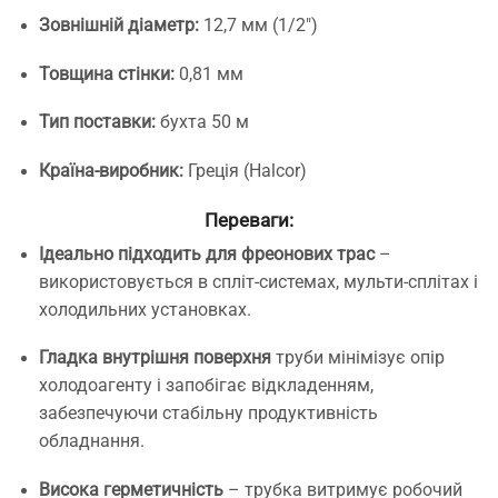
Зовнішній діаметр:
12,7 мм (1/2″)
Товщина стінки:
0,81 мм
Тип поставки:
бухта 50 м
Країна-виробник:
Греція (Halcor)
Переваги:
Ідеально підходить для фреонових трас
–
використовується в спліт-системах, мульти-сплітах і
холодильних установках.
Гладка внутрішня поверхня
труби мінімізує опір
холодоагенту і запобігає відкладенням,
забезпечуючи стабільну продуктивність
обладнання.
Висока герметичність
– трубка витримує робочий