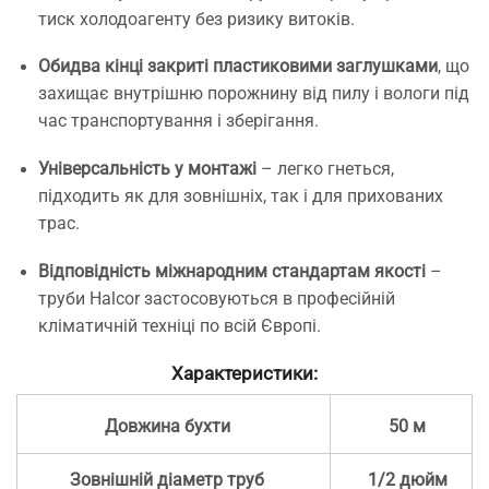
тиск холодоагенту без ризику витоків.
Обидва кінці закриті пластиковими заглушками
, що
захищає внутрішню порожнину від пилу і вологи під
час транспортування і зберігання.
Універсальність у монтажі
– легко гнеться,
підходить як для зовнішніх, так і для прихованих
трас.
Відповідність міжнародним стандартам якості
–
труби Halcor застосовуються в професійній
кліматичній техніці по всій Європі.
Характеристики:
Довжина бухти
50 м
Зовнішній діаметр труб
1/2 дюйм