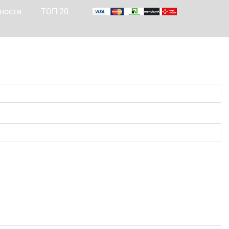
ности
ТОП 20