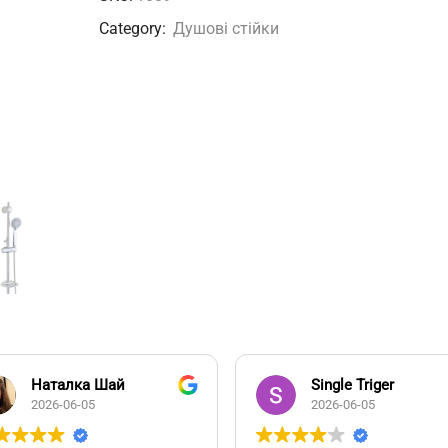
кількість
Category:
Душові стійки
Наталка Шай
Single Triger
2026-06-05
2026-06-05