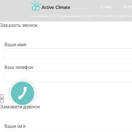
О нас
Кон
Active Climate 2026 This site is protected by reCAPTCHA and the Google
Privac
Заказать звонок
Ваше имя
Ваш телефон
КНОПКА
ЗВ'ЯЗКУ
×
Замовити дзвінок
Ваше ім'я