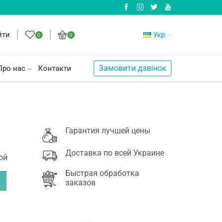
йти
Укр
0
0
Замовити дзвінок
Про нас
Контакти
Гарантия лучшей цены
Доставка по всей Украине
ой
Быстрая обработка
заказов