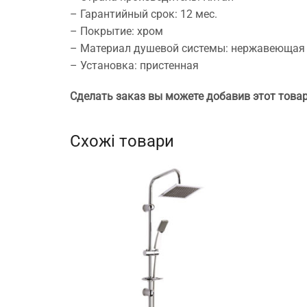
– Гарантийный срок: 12 мес.
– Покрытие: хром
– Материал душевой системы: нержавеющая
– Установка: пристенная
Сделать заказ вы можете добавив этот товар
Схожі товари