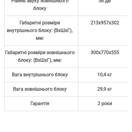
Рівень звуку зовнішнього
56 дБ
блоку
Габаритні розміри
213х957х302
внутрішнього блоку: (ВхШхГ),
мм:
Габаритні розміри зовнішнього
300х770х555
блоку: (ВхШхГ), мм:
Вага внутрішнього блоку
10,4 кг
Вага зовнішнього блоку
29,9 кг
Гарантія
2 роки