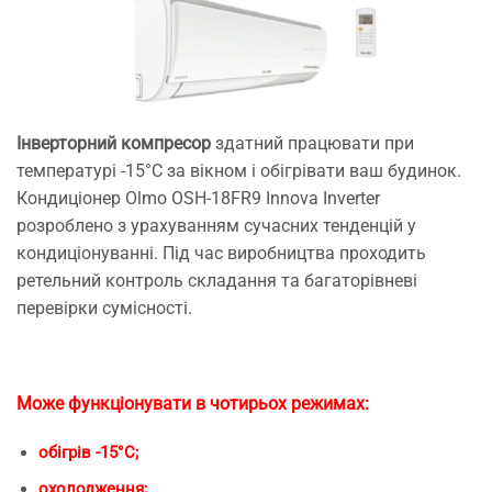
Інверторний компресор
здатний працювати при
температурі -15°С за вікном і обігрівати ваш будинок.
Кондиціонер Olmo OSH-18FR9 Innova Inverter
розроблено з урахуванням сучасних тенденцій у
кондиціонуванні. Під час виробництва проходить
ретельний контроль складання та багаторівневі
перевірки сумісності.
Може функціонувати в чотирьох режимах:
обігрів -15°С;
охолодження;