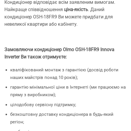
Кондиціонер відповідає всім заявленим вимогам.
Найкраще співвідношення
ціна-якість
. Даний
кондиціонер OSH-18FR9 Ви можете придбати для
невеликої квартири або кабінету.
Замовляючи кондиціонер Olmo OSH-18FR9 Innova
Inverter Ви також отримуєте:
кваліфікований монтаж з гарантією (досвід роботи
наших майстрів понад 10 років);
гарантію мінімальної ціни в Інтернеті (ми працюємо на
пряму з виробником);
цілодобову сервісну підтримку;
безкоштовну доставку кондиціонера в будь-який
регіон;