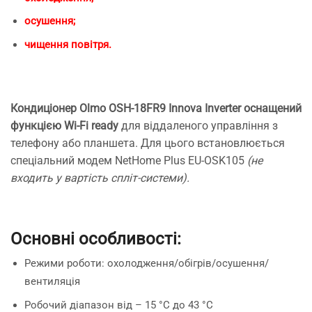
осушення;
чищення повітря.
Кондиціонер Olmo OSH-18FR9 Innova Inverter оснащений
функцією Wi-Fi ready
для віддаленого управління з
телефону або планшета. Для цього встановлюється
спеціальний модем NetHome Plus EU-OSK105
(не
входить у вартість спліт-системи).
Основні особливості:
Режими роботи: охолодження/обігрів/осушення/
вентиляція
Робочий діапазон від – 15 °C до 43 °C