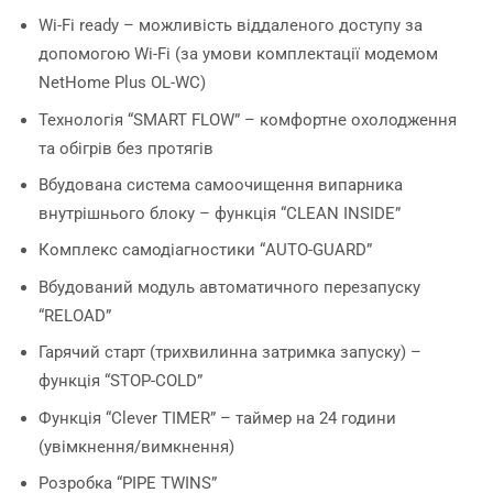
Wi-Fi ready – можливість віддаленого доступу за
допомогою Wi-Fi (за умови комплектації модемом
NetHome Plus OL-WC)
Технологія “SMART FLOW” – комфортне охолодження
та обігрів без протягів
Вбудована система самоочищення випарника
внутрішнього блоку – функція “CLEAN INSIDE”
Комплекс самодіагностики “AUTO-GUARD”
Вбудований модуль автоматичного перезапуску
“RELOAD”
Гарячий старт (трихвилинна затримка запуску) –
функція “STOP-COLD”
Функція “Сlever TIMER” – таймер на 24 години
(увімкнення/вимкнення)
Розробка “PIPE TWINS”