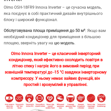
Olmo OSH-18FR9 Innova Inverter – це сучасна модель,
яка поєднує в собі практичний дизайн внутрішнього
блоку і широкий функціонал.
Обслуговувана площа приміщення до 50 м²
. Якщо вам
необхідний кондиціонер для приміщення з більшою
площею, зверніть увагу на
цю модель
.
Olmo Innova Inverter – це класичний інверторний
кондиціонер, який ефективно охолодить повітря в
літню спеку і нагріє його в зимовий період при
зовнішній температурі до -15 °C завдяки інверторному
компресору. У ньому немає зайвих функцій, він
простий і зрозумілий в управлінні.