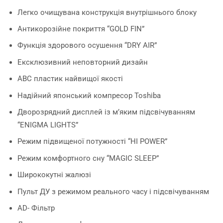
Легко очищувана конструкція внутрішнього блоку
Антикорозійне покриття “GOLD FIN”
Функція здорового осушення “DRY AIR”
Ексклюзивний неповторний дизайн
ABC пластик найвищої якості
Надійний японський компресор Toshiba
Дворозрядний дисплей із м’яким підсвічуванням
“ENIGMA LIGHTS”
Режим підвищеної потужності “HI POWER”
Режим комфортного сну “MAGIC SLEEP”
Ширококутні жалюзі
Пульт ДУ з режимом реального часу і підсвічуванням
AD- Фільтр