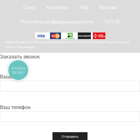
О нас
Контакты
FAQ
Монтаж
Политика конфиденциальности
ТОП 20
Active Climate 2026 This site is protected by reCAPTCHA and the Google
Privacy Policy
and
Terms of Service
apply.
Заказать звонок
КНОПКА
ЗВ'ЯЗКУ
Ваше имя
Ваш телефон