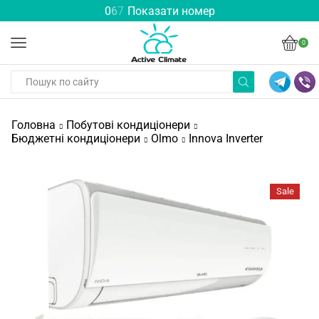
0
6
7
Показати номер
0
Головна
Побутові кондиціонери
Бюджетні кондиціонери
Olmo
Innova Inverter
Sale