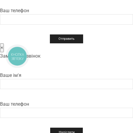
Ваш телефон
×
КНОПКА
Замовити дзвінок
ЗВ'ЯЗКУ
Ваше ім'я
Ваш телефон