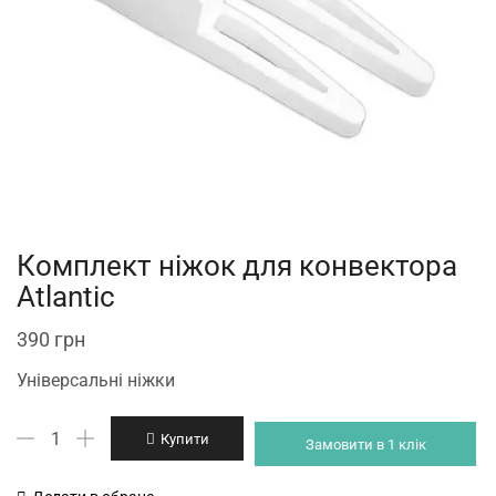
Комплект ніжок для конвектора
Atlantic
390
грн
Універсальні ніжки
Комплект
Купити
Замовити в 1 клік
ніжок
для