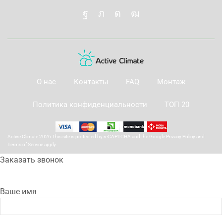
О нас
Контакты
FAQ
Монтаж
Политика конфиденциальности
ТОП 20
Active Climate 2026 This site is protected by reCAPTCHA and the Google
Privacy Policy
and
Terms of Service
apply.
Заказать звонок
Ваше имя