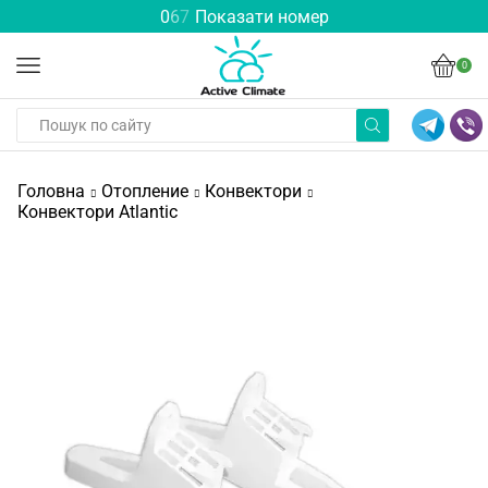
0
6
7
Показати номер
0
Головна
Отопление
Конвектори
Конвектори Atlantic