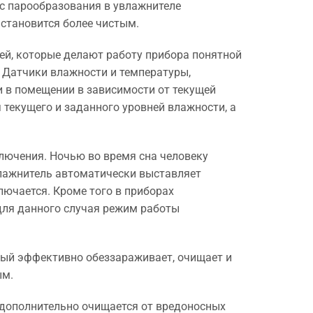
с парообразования в увлажнителе
 становится более чистым.
лей, которые делают работу прибора понятной
. Датчики влажности и температуры,
 в помещении в зависимости от текущей
текущего и заданного уровней влажности, а
лючения. Ночью во время сна человеку
влажнитель автоматически выставляет
лючается. Кроме того в приборах
для данного случая режим работы
рый эффективно обеззараживает, очищает и
ым.
 дополнительно очищается от вредоносных