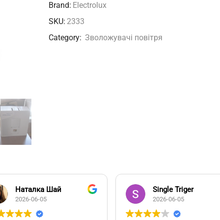
Brand:
Electrolux
SKU:
2333
Category:
Зволожувачі повітря
Наталка Шай
Single Triger
2026-06-05
2026-06-05