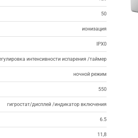
50
ионизация
IPX0
егулировка интенсивности испарения /таймер
ночной режим
550
гигростат/дисплей /индикатор включения
6.5
11,8