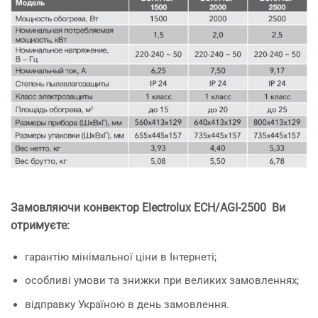
Замовляючи конвектор Electrolux ECH/AGI-2500
Ви
отримуєте:
гарантію мінімальної ціни в Інтернеті;
особливі умови та знижки при великих замовленнях;
відправку Україною в день замовлення.