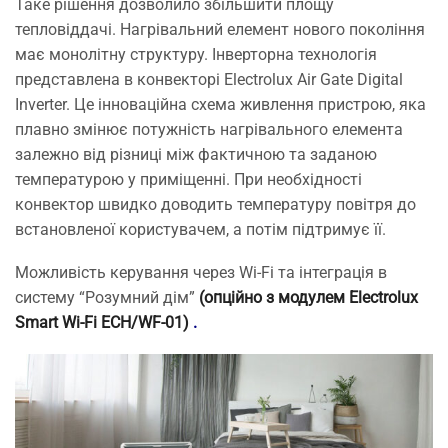
Таке рішення дозволило збільшити площу
тепловіддачі. Нагрівальний елемент нового покоління
має монолітну структуру. Інверторна технологія
представлена ​​в конвекторі Electrolux Air Gate Digital
Inverter. Це інноваційна схема живлення пристрою, яка
плавно змінює потужність нагрівального елемента
залежно від різниці між фактичною та заданою
температурою у приміщенні. При необхідності
конвектор швидко доводить температуру повітря до
встановленої користувачем, а потім підтримує її.
Можливість керування через Wi-Fi та інтеграція в
систему “Розумний дім”
(опційно з модулем Electrolux
Smart Wi-Fi ECH/WF-01)
.