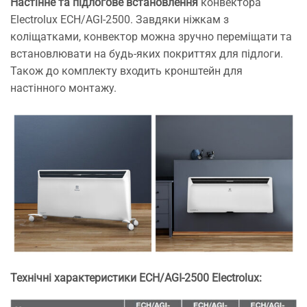
Настінне та підлогове встановлення
конвектора
Electrolux ECH/AGI-2500. Завдяки ніжкам з
коліщатками, конвектор можна зручно переміщати та
встановлювати на будь-яких покриттях для підлоги.
Також до комплекту входить кронштейн для
настінного монтажу.
Технічні характеристики ECH/AGI-2500 Electrolux: