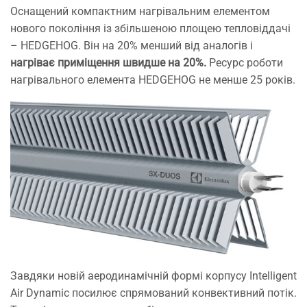
Оснащений компактним нагрівальним елементом
нового покоління із збільшеною площею тепловіддачі
– HEDGEHOG. Він на 20% менший від аналогів і
нагріває приміщення швидше на 20%.
Ресурс роботи
нагрівального елемента HEDGEHOG не менше 25 років.
Завдяки новій аеродинамічній формі корпусу Intelligent
Air Dynamic посилює спрямований конвективний потік.