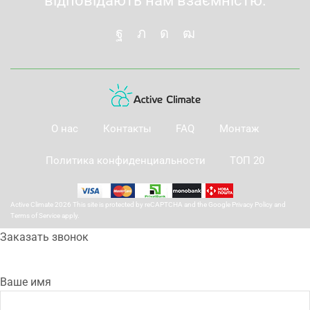
відповідають нам взаємністю.
О нас
Контакты
FAQ
Монтаж
Политика конфиденциальности
ТОП 20
Active Climate 2026 This site is protected by reCAPTCHA and the Google
Privacy Policy
and
Terms of Service
apply.
Заказать звонок
Ваше имя