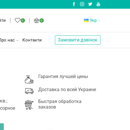
йти
Укр
0
0
Замовити дзвінок
Про нас
Контакти
Гарантия лучшей цены
Доставка по всей Украине
кв.;
Быстрая обработка
заказов
нсорное