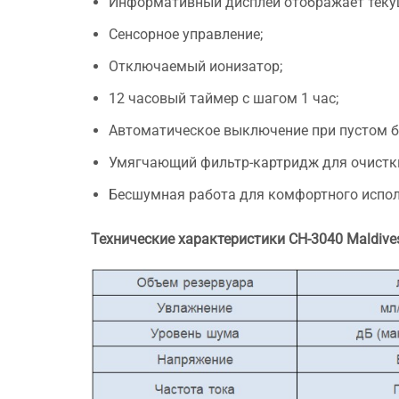
Информативный дисплей отображает текущ
Сенсорное управление;
Отключаемый ионизатор;
12 часовый таймер с шагом 1 час;
Автоматическое выключение при пустом б
Умягчающий фильтр-картридж для очистки
Бесшумная работа для комфортного испол
Технические характеристики CH-3040 Maldive