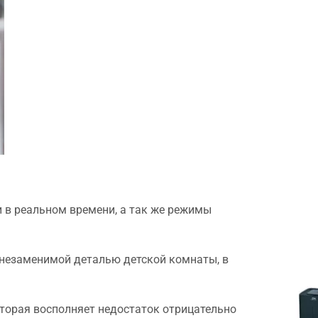
 в реальном времени, а так же режимы
 незаменимой деталью детской комнаты, в
оторая восполняет недостаток отрицательно