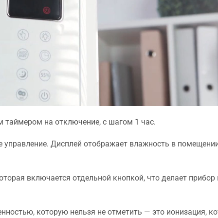
 таймером на отключение, с шагом 1 час.
е управление. Дисплей отображает влажность в помещении
которая включается отдельной кнопкой, что делает прибор
нностью, которую нельзя не отметить — это ионизация, к