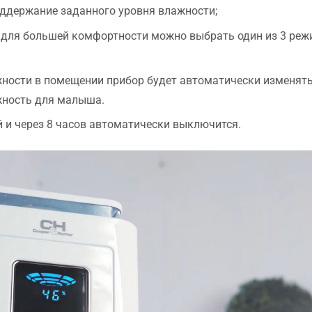
встановлення.
оддержание заданного уровня влажности;
для большей комфортности можно выбрать один из 3 режи
ности в помещении прибор будет автоматически изменять 
жность для малыша.
 и через 8 часов автоматически выключится.