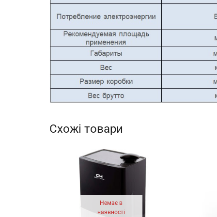
Схожі товари
Немає в
наявності