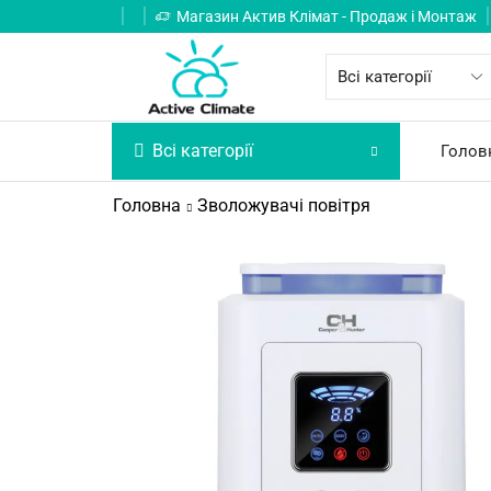
Магазин Актив Клімат - Продаж і Монтаж
Всі категорії
Голов
Головна
Зволожувачі повітря