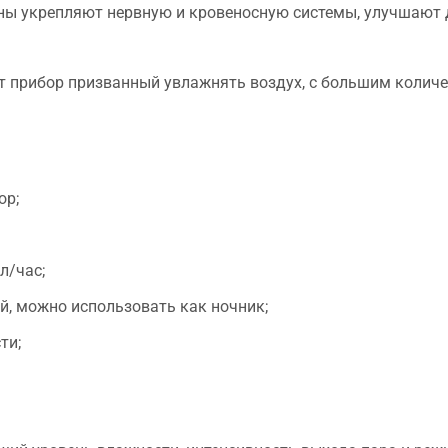
оны укрепляют нервную и кровеносную системы, улучшают 
т прибор призванный увлажнять воздух, с большим количе
ор;
л/час;
й, можно использовать как ночник;
ти;