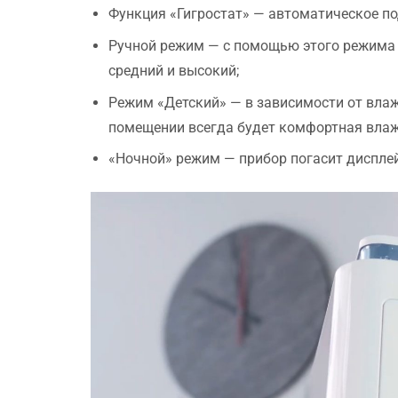
Функция «Гигростат» — автоматическое п
Ручной режим — с помощью этого режима 
средний и высокий;
Режим «Детский» — в зависимости от влаж
помещении всегда будет комфортная вла
«Ночной» режим — прибор погасит дисплей