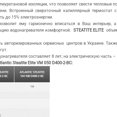
уретановой изоляции, что позволяет свести тепловые пот
мени. Встроенный сверхточный капиллярный термостат с
ть до 15% электроэнергии.
зволит ему гармонично вписаться в Ваш интерьер, 
ацию водонагревателя комфортной.
STEATITE ELITE
объем
 авторизированных сервисных центров в Украине. Также 
гут.
нагревателя составляет 8 лет, на электрическую часть – 
ntic Steatite Elite VM 050 D400-2-BC: