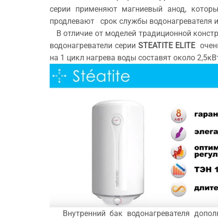
серии применяют магниевый анод, которы
продлевают срок службы водонагревателя и
В отличие от моделей традиционной констр
водонагреватели серии
STEATITE ELITE
очень
на 1 цикл нагрева воды составят около 2,5кВт
Внутренний бак водонагревателя дополни