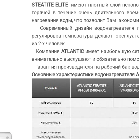
STEATITE ELITE
имеют плотный слой пенополи
горячей в течение очень длительного вре
нагревания воды, что позволит Вам экономи
Современный дизайн водонагревателя по
регулировка температуры делают эксплуат
из 2-х человек.
Компания
ATLANTIC
имеет наибольшую сеть
внимательно выслушают и обязательно помо
Гарантия производителя на рабочий бак водо
Основные характеристики водонагревателя Atla