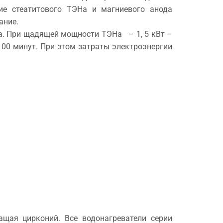
ие стеатитового ТЭНа и магниевого анода
ание.
а. При щадящей мощности ТЭНа – 1, 5 кВт –
100 минут. При этом затраты электроэнергии
щая цирконий. Все водонагреватели серии