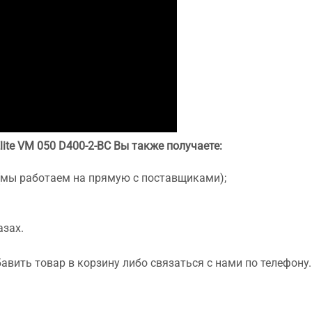
Elite VM 050 D400-2-BC Вы также получаете:
(мы работаем на прямую с поставщиками);
азах.
вить товар в корзину либо связаться с нами по телефону.