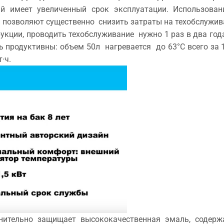
встановлення.
й имеет увеличенный срок эксплуатации. Использован
 позволяют существенно снизить затраты на техобслужив
укции, проводить техобслуживание нужно 1 раз в два год
 продуктивны: объем 50л нагревается до 63°C всего за 
·ч.
тельно защищает высококачественная эмаль, содержа