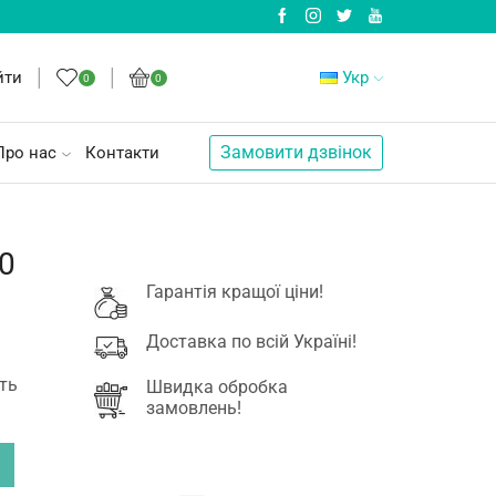
йти
Укр
0
0
Замовити дзвінок
Про нас
Контакти
50
Гарантія кращої ціни!
Доставка по всій Україні!
ть
Швидка обробка
замовлень!