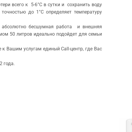
ери всего к 5-6°C в сутки и сохранить воду
 точностью до 1°C определяет температуру
а абсолютно бесшумная работа и внешняя
ом 50 литров идеально подойдет для семьи
к Вашим услугам единый Call-центр, где Вас
2 года.