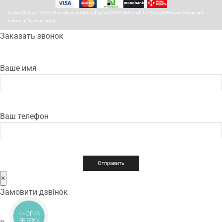
Active Climate 2026 This site is protected by reCAPTCHA and the Google
Privacy Policy
and
Terms of Service
apply.
Заказать звонок
Ваше имя
Ваш телефон
×
Замовити дзвінок
КНОПКА
ЗВ'ЯЗКУ