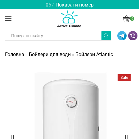
0
6
7
Показати номер
0
Головна
Бойлери для води
Бойлери Atlantic
Sale