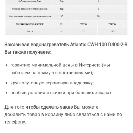
Заказывая водонагреватель Atlantic CWH 100 D400-2-B
Вы также получаете:
гарантию минимальной цены в Интернете (мы
работаем на прямую с поставщиками);
круглосуточную сервисную поддержку;
особые условия и скидки при больших заказах.
Для того
чтобы сделать заказ
Вы можете
добавить товар в корзину либо связаться с нами по
телефону.