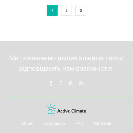
1
2
Ми поважаємо наших клієнтів і вони
відповідають нам взаємністю.
О нас
Контакты
FAQ
Монтаж