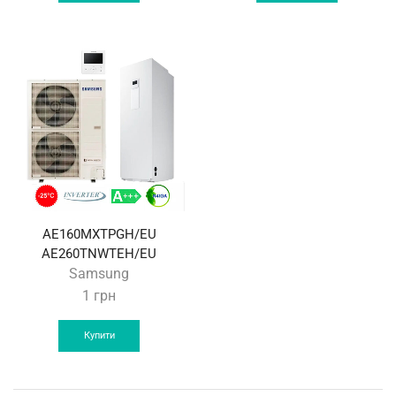
AE160MXTPGH/EU
AE260TNWTEH/EU
Samsung
1
грн
Купити