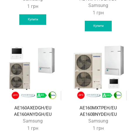
Samsung
1
грн
1
грн
Купити
Купити
AE160AXEDGH/EU
AE160MXTPEH/EU
AE160ANYDGH/EU
AE160BNYDEH/EU
Samsung
Samsung
1
грн
1
грн