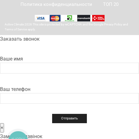
Политика конфиденциальности
ТОП 20
Active Climate 2026 This site is protected by reCAPTCHA and the Google
Privacy Policy
and
Terms of Service
apply.
Заказать звонок
Ваше имя
Ваш телефон
×
Замовити дзвінок