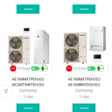
Купити
Купити
AE160MXTPEH/EU
AE160MXTPGH/EU
AE260TNWTEH/EU
AE160BNYDGH/EU
Samsung
Samsung
1
грн
1
грн
Купити
Купити