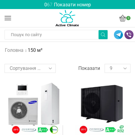
0
6
7
Показати номер
0
Головна
150 м²
Показати