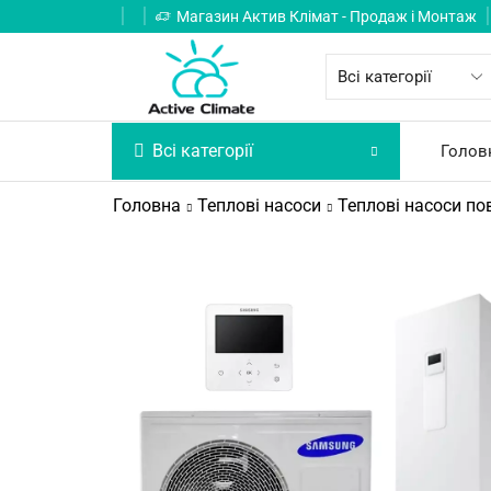
Магазин Актив Клімат - Продаж і Монтаж
Всі категорії
Голов
Головна
Теплові насоси
Теплові насоси пов