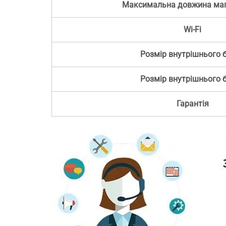
Максимальна довжина магі
Wi‑Fi
Розмір внутрішнього 
Розмір внутрішнього 
Гарантія