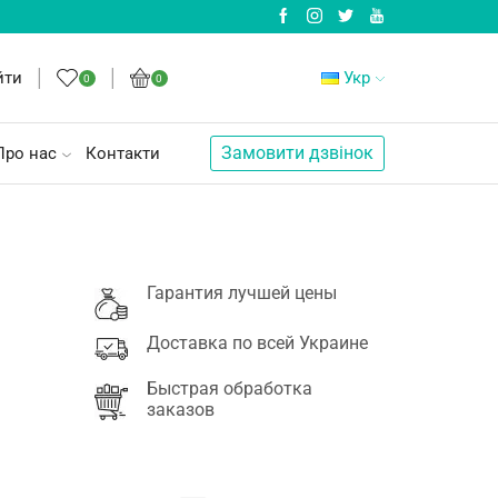
йти
Укр
0
0
Замовити дзвінок
Про нас
Контакти
Гарантия лучшей цены
Доставка по всей Украине
Быстрая обработка
заказов