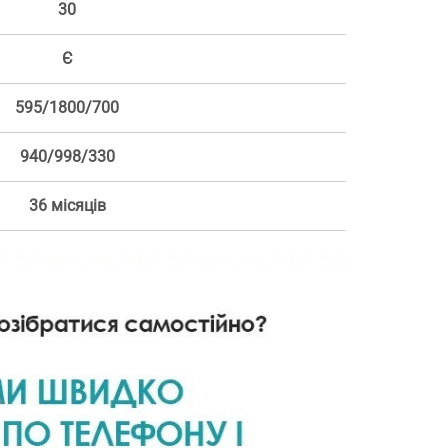
30
Є
595/1800/700
940/998/330
36 місяців