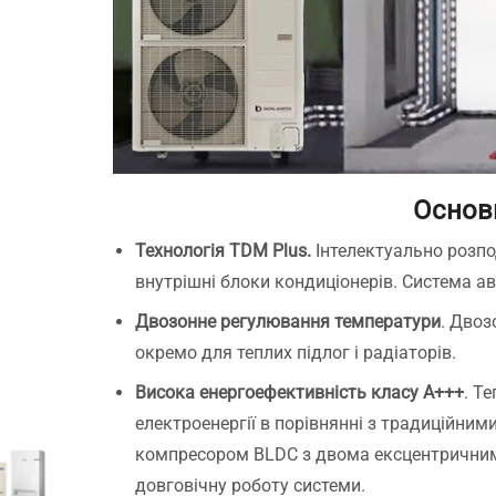
Основ
Технологія TDM Plus.
Інтелектуально розпо
внутрішні блоки кондиціонерів. Система 
Двозонне регулювання температури
. Двоз
окремо для теплих підлог і радіаторів.
Висока енергоефективність класу A+++
. Т
електроенергії в порівнянні з традиційни
компресором BLDC з двома ексцентричними 
довговічну роботу системи.