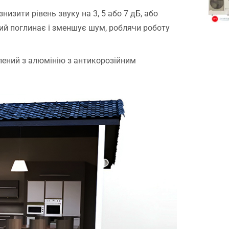
низити рівень звуку на 3, 5 або 7 дБ, або
ий поглинає і зменшує шум, роблячи роботу
лений з алюмінію з антикорозійним