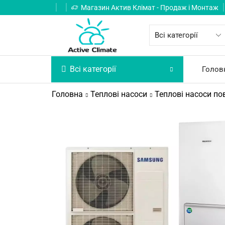
Магазин Актив Клімат - Продаж і Монтаж
Всі категорії
Голов
Головна
Теплові насоси
Теплові насоси пов