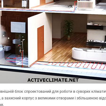
овнішній блок спроектований для роботи в суворих клімати
, а захисний корпус з великими отворами і збільшеною ві
ня.