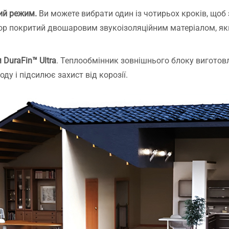
ий режим.
Ви можете вибрати один із чотирьох кроків, щоб з
сор покритий двошаровим звукоізоляційним матеріалом, як
DuraFin™ Ultra
. Теплообмінник зовнішнього блоку виготов
ду і підсилює захист від корозії.