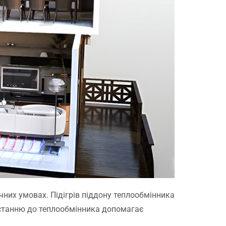
чних умовах. Підігрів піддону теплообмінника
дстанню до теплообмінника допомагає