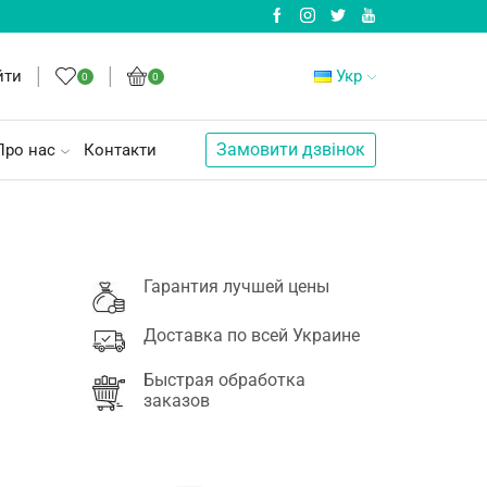
йти
Укр
0
0
Замовити дзвінок
Про нас
Контакти
Гарантия лучшей цены
Доставка по всей Украине
Быстрая обработка
заказов