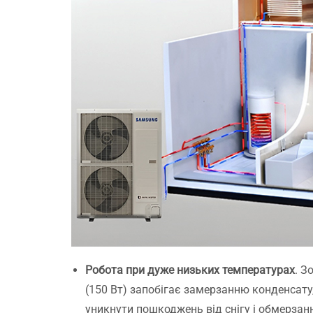
Робота при дуже низьких температурах
. З
(150 Вт) запобігає замерзанню конденсату
уникнути пошкоджень від снігу і обмерзан