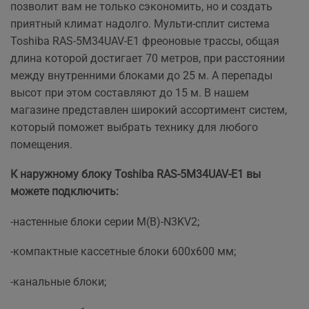
позволит вам не только сэкономить, но и создать
приятный климат надолго. Мульти-сплит система
Toshiba RAS-5M34UAV-E1 фреоновые трассы, общая
длина которой достигает 70 метров, при расстоянии
между внутренними блоками до 25 м. А перепады
высот при этом составляют до 15 м. В нашем
магазине представлен широкий ассортимент систем,
который поможет выбрать технику для любого
помещения.
К наружному блоку Toshiba RAS-5M34UAV-E1 вы
можете подключить:
-настенные блоки серии M(B)-N3KV2;
-компактные кассетные блоки 600х600 мм;
-канальные блоки;