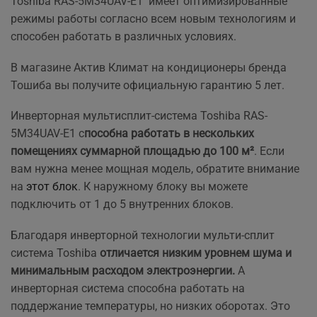
Toshiba RAS-5M34UAV-E1 имеет оптимизированные
режимы работы согласно всем новым технологиям и
способен работать в различных условиях.
В магазине Актив Климат на кондиционеры бренда
Тошиба вы получите официальную гарантию 5 лет.
Инверторная мультисплит-система Toshiba RAS-
5M34UAV-E1 с
пособна работать в нескольких
помещениях суммарной площадью до 100 м²
. Если
вам нужна менее мощная модель, обратите внимание
на
этот блок
. К наружному блоку вы можете
подключить от 1 до 5 внутренних блоков.
Благодаря инверторной технологии мульти-сплит
система Toshiba
отличается низким уровнем шума и
минимальным расходом электроэнергии.
А
инверторная система способна работать на
поддержание температуры, но низких оборотах. Это