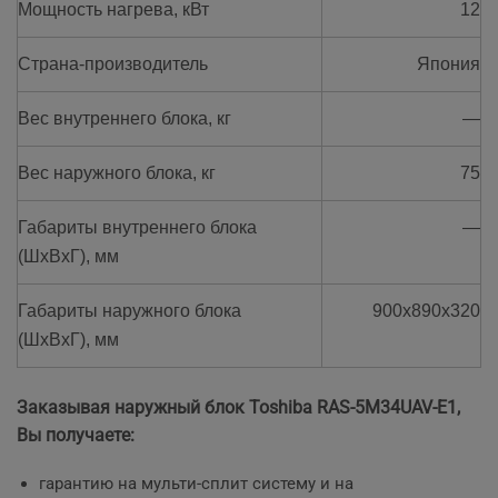
Мощность нагрева, кВт
12
Страна-производитель
Япония
Вес внутреннего блока, кг
—
Вес наружного блока, кг
75
Габариты внутреннего блока
—
(ШхВхГ), мм
Габариты наружного блока
900х890х320
(ШхВхГ), мм
Заказывая наружный блок Toshiba RAS-5M34UAV-E1,
Вы получаете:
гарантию на мульти-сплит систему и на