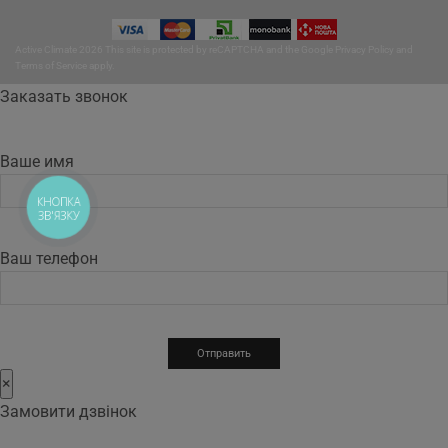
Active Climate 2026 This site is protected by reCAPTCHA and the Google
Privacy Policy
and
Terms of Service
apply.
Заказать звонок
Ваше имя
КНОПКА
ЗВ'ЯЗКУ
Ваш телефон
×
Замовити дзвінок