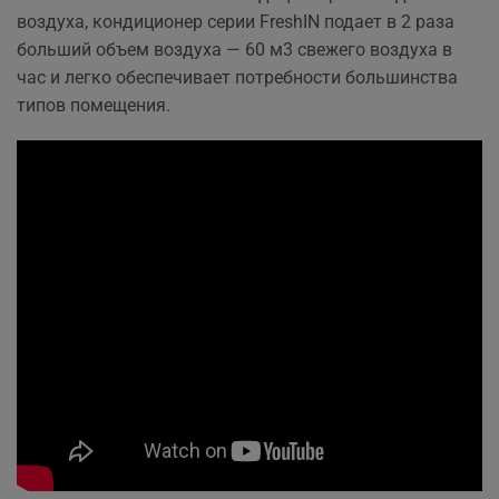
воздуха, кондиционер серии FreshIN подает в 2 раза
больший объем воздуха — 60 м3 свежего воздуха в
час и легко обеспечивает потребности большинства
типов помещения.