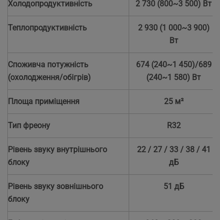
Холодопродуктивність
2 730 (800~3 500) Вт
Теплопродуктивність
2 930 (1 000~3 900)
Вт
Споживча потужність
674 (240~1 450)/689
(охолодження/обігрів)
(240~1 580) Вт
Площа приміщення
25 м²
Тип фреону
R32
Рівень звуку внутрішнього
22 / 27 / 33 / 38 / 41
блоку
дБ
Рівень звуку зовнішнього
51 дБ
блоку