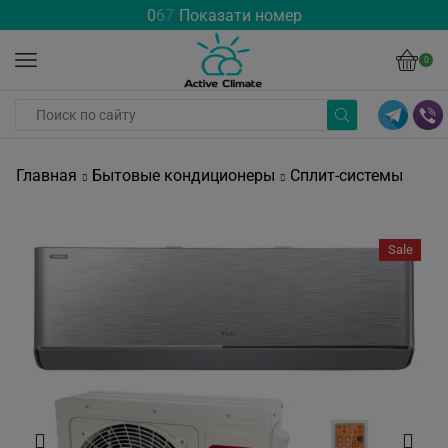
0
6
7
Показати номер
0
Главная
Бытовые кондиционеры
Сплит-системы
Sale