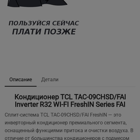
Описание
Детали
Кондиционер TCL TAC-09CHSD/FAI
Inverter R32 WI-FI FreshIN Series FAI
Cплит-система TCL TAC-09CHSD/FAI FreshIN — это
инверторный кондиционер премиального сегмента,
оснащенный функциями притока и очистки воздуха. В
отличие от большинства кондиционеров с подмесом