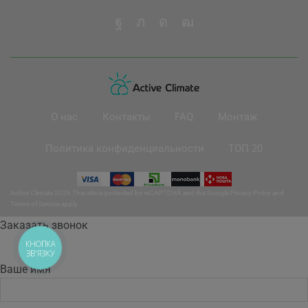
О нас
Контакты
FAQ
Монтаж
Политика конфиденциальности
ТОП 20
Active Climate 2026 This site is protected by reCAPTCHA and the Google
Privacy Policy
and
Terms of Service
apply.
Заказать звонок
КНОПКА
ЗВ'ЯЗКУ
Ваше имя