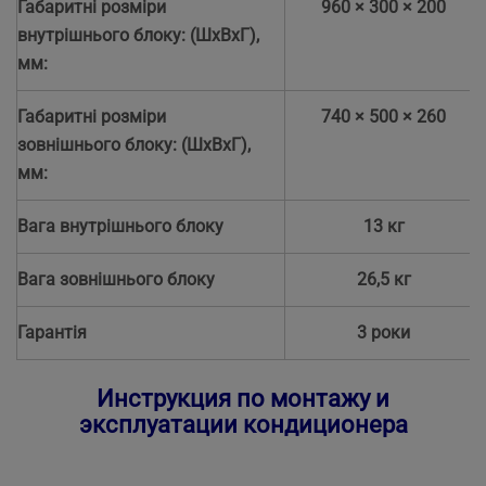
Габаритні розміри
960 × 300 × 200
внутрішнього блоку: (ШхВхГ),
мм:
Габаритні розміри
740 × 500 × 260
зовнішнього блоку: (ШхВхГ),
мм:
Вага внутрішнього блоку
13 кг
Вага зовнішнього блоку
26,5 кг
Гарантія
3 роки
Инструкция по монтажу и
эксплуатации кондиционера