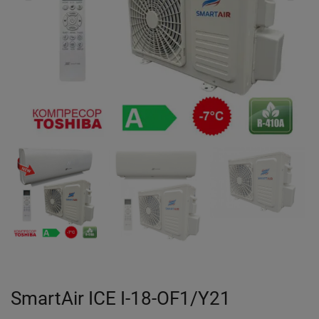
SmartAir ICE I-18-OF1/Y21