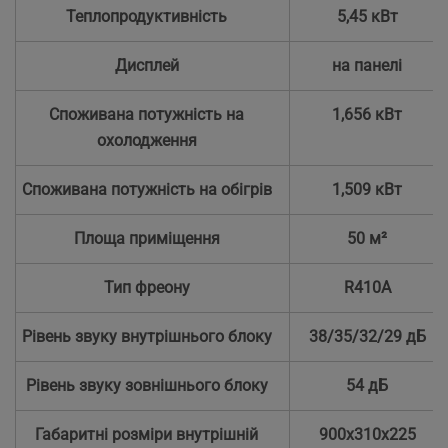
Теплопродуктивність
5,45 кВт
Дисплей
на панелі
Споживана потужність на
1,656 кВт
охолодження
Споживана потужність на обігрів
1,509 кВт
Площа приміщення
50 м²
Тип фреону
R410А
Рівень звуку внутрішнього блоку
38/35/32/29 дБ
Рівень звуку зовнішнього блоку
54 дБ
Габаритні розміри внутрішній
900х310х225