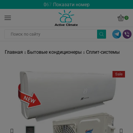
0
6
7
Показати номер
0
Главная
Бытовые кондиционеры
Сплит-системы
Sale