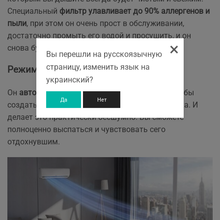
Специальный
фильтр улавливает до 90% аллергенов и
пыли
, при этом он очень прост в обслуживании,
достаточно промыть его водой и просушить, и он
×
снова будет очищать воздух.
Вы перешли на русскоязычную
страницу, изменить язык на
Режим Good Sleep
украинский?
Он
автоматически регулирует температуру
, чтобы
Да
Нет
создать идеальные условия для ночного отдыха. И
делает это практически бесшумно. Вы сможете
полноценно выспаться и чувствовать сего
отдохнувшим.