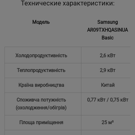
Технические характеристики:
Модель
Samsung
AR09TXHQASINUA
Basic
Холодопродуктивність
2,6 кВт
Теплопродуктивність
2,9 кВт
Країна виробництва
Китай
Споживча потужність
0,77 кВт / 0,75 кВт
(охолодження/обігрів)
Площа приміщення
25 м²