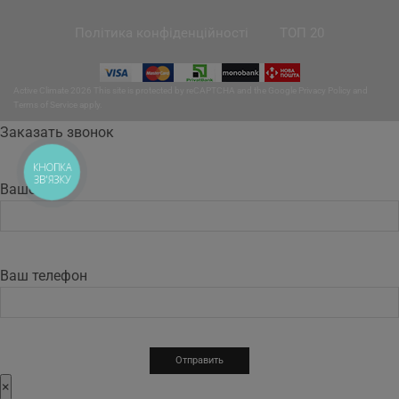
Політика конфіденційності
ТОП 20
Active Climate 2026 This site is protected by reCAPTCHA and the Google
Privacy Policy
and
Terms of Service
apply.
Заказать звонок
КНОПКА
ЗВ'ЯЗКУ
Ваше имя
Ваш телефон
×