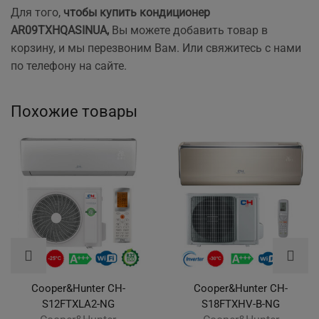
Для того,
чтобы купить кондиционер
AR09TXHQASINUA
,
Вы можете добавить товар в
корзину, и мы перезвоним Вам. Или свяжитесь с нами
по телефону на сайте.
Похожие товары
Cooper&Hunter CH-
Cooper&Hunter CH-
S12FTXLA2-NG
S18FTXHV-B-NG