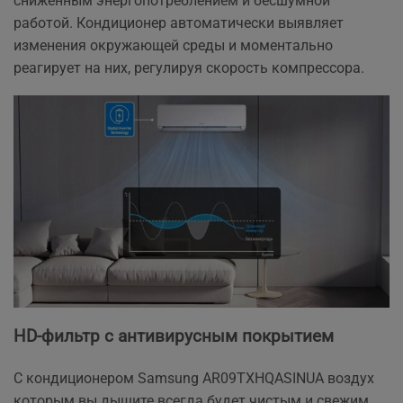
сниженным энергопотреблением и бесшумной
работой. Кондиционер автоматически выявляет
изменения окружающей среды и моментально
реагирует на них, регулируя скорость компрессора.
HD-фильтр с антивирусным покрытием
С кондиционером Samsung AR09TXHQASINUA воздух
которым вы дышите всегда будет чистым и свежим.