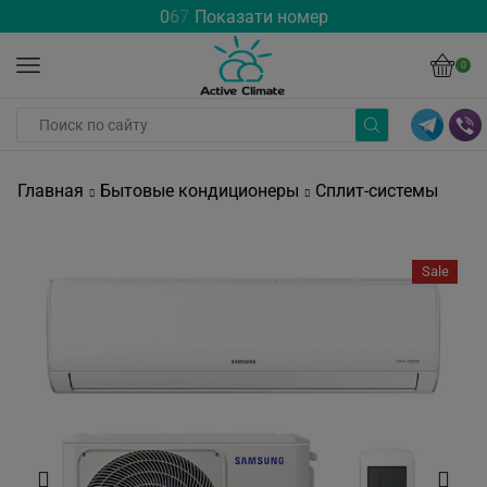
0
6
7
Показати номер
0
Главная
Бытовые кондиционеры
Сплит-системы
Sale