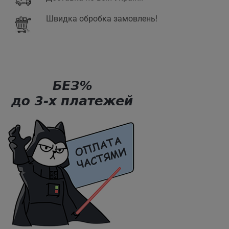
Швидка обробка замовлень!