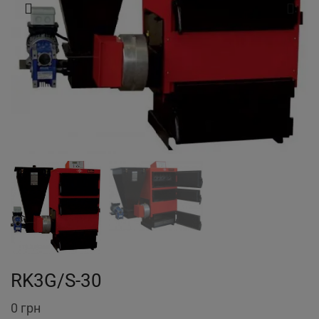
RK3G/S-30
0
грн