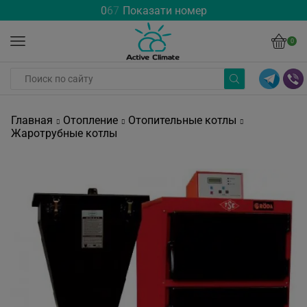
0
6
7
Показати номер
0
Главная
Отопление
Отопительные котлы
Жаротрубные котлы