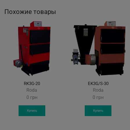
Похожие товары
RK3G-20
EK3G/S-30
Roda
Roda
0
грн
0
грн
Купить
Купить