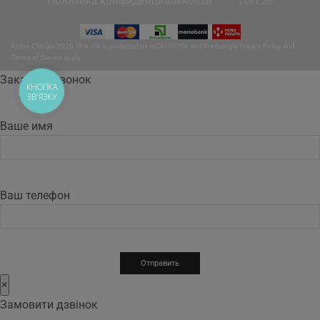
Политика конфиденциальности
ТОП 20
Active Climate 2026 This site is protected by reCAPTCHA and the Google
Privacy Policy
and
Terms of Service
apply.
Заказать звонок
КНОПКА
ЗВ'ЯЗКУ
Ваше имя
Ваш телефон
×
Замовити дзвінок