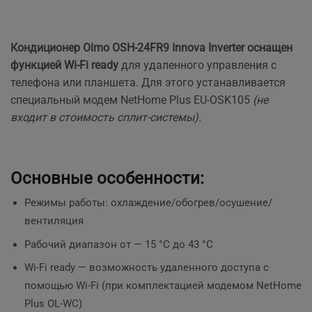
Кондиционер Olmo OSH-24FR9 Innova Inverter оснащен
функцией Wi-Fi ready
для удаленного управления с
телефона или планшета. Для этого устанавливается
специальный модем NetHome Plus EU-OSK105
(не
входит в стоимость сплит-системы).
Основные особенности:
Режимы работы: охлаждение/обогрев/осушение/
вентиляция
Рабочий диапазон от — 15 °C до 43 °C
Wi-Fi ready — возможность удаленного доступа с
помощью Wi-Fi (при комплектацией модемом NetHome
Plus OL-WC)