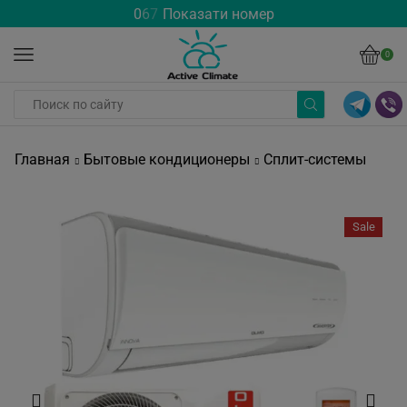
0
6
7
Показати номер
0
Главная
Бытовые кондиционеры
Сплит-системы
Sale