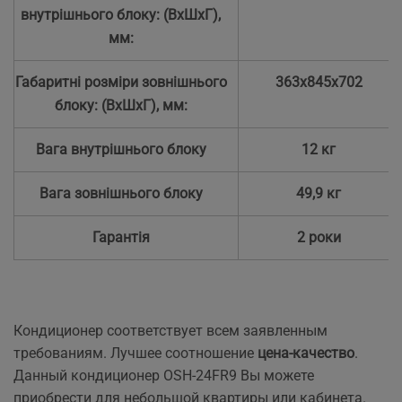
внутрішнього блоку: (ВхШхГ),
мм:
Габаритні розміри зовнішнього
363х845х702
блоку: (ВхШхГ), мм:
Вага внутрішнього блоку
12 кг
Вага зовнішнього блоку
49,9 кг
Гарантія
2 роки
Кондиционер соответствует всем заявленным
требованиям. Лучшее соотношение
цена-качество
.
Данный кондиционер OSH-24FR9 Вы можете
приобрести для небольшой квартиры или кабинета.