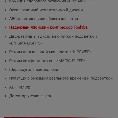
Функция здорового осушения «DRY AIR»
Эксклюзивный неповторимый дизайн
ABC пластик высочайшего качества
Надежный японский компрессор Toshiba
Двухразрядный дисплей c мягкой подсветкой
«ENIGMA LIGHTS»
Режим повышенной мощности «HI POWER»
Режим комфортного сна «MAGIC SLEEP»
Широкоугольные жалюзи
Пульт ДУ с режимом реального времени и подсветкой
AD- Фильтр
Детектор утечки фреона