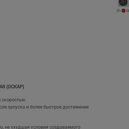
R (ОСКАР)
й скоростью.
ле запуска и более быстрое достижение
ю, не ухудшая условия создаваемого