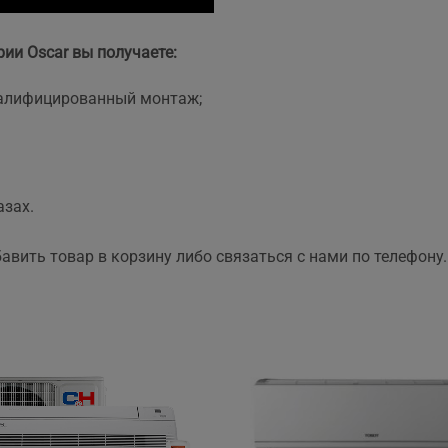
и Oscar вы получаете:
квалифицированный монтаж;
азах.
вить товар в корзину либо связаться с нами по телефону.