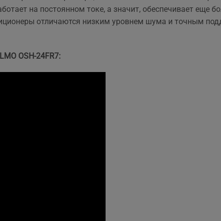
аботает на постоянном токе, а значит, обеспечивает еще б
иционеры отличаются низким уровнем шума и точным подд
OLMO OSH-24FR7: