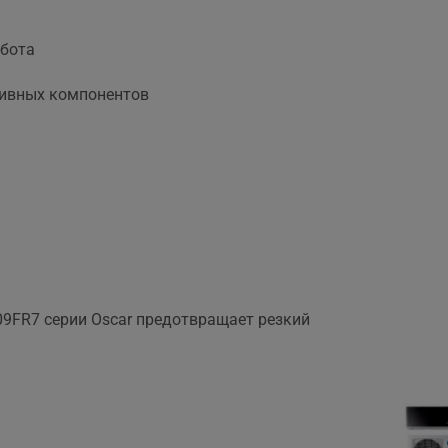
абота
тивных компонентов
9FR7 серии Oscar предотвращает резкий