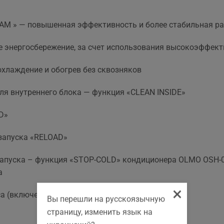
-PAM » — повышенная эффективность и более стабильная р
 энергосбережение, за счет использования высокоэффек
хлаждение и обогрев без сквозняков
ля внутреннего блока — функция «CLEAN INSIDE»
D»
запуска «RELOAD»
запуска – функция «STOP-COLD» кондиционера OLMO OSH-0
а
×
са (включение/выключение )
Вы перешли на русскоязычную
страницу, изменить язык на