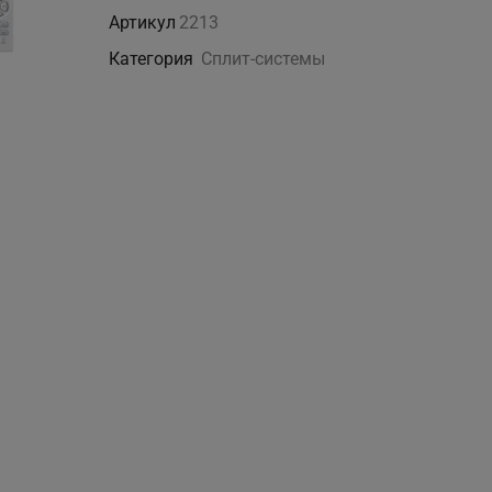
OSH-
Артикул
2213
24FR7
Категория
Сплит-системы