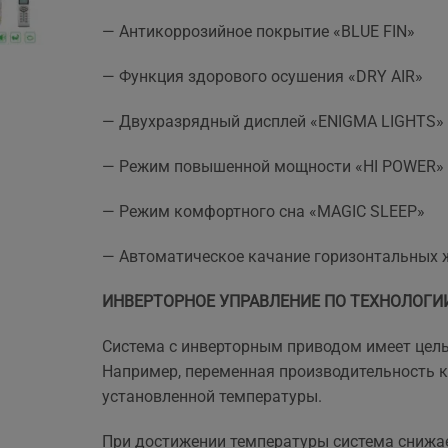
— Антикоррозийное покрытие «BLUE FIN»
— Функция здорового осушения «DRY AIR»
.
— Двухразрядный дисплей «ENIGMA LIGHTS»
— Режим повышенной мощности «HI POWER»
— Режим комфортного сна «MAGIC SLEEP»
— Автоматическое качание горизонтальных
ИНВЕРТОРНОЕ УПРАВЛЕНИЕ ПО ТЕХНОЛОГИИ 
Система с инверторным приводом имеет целы
Например, переменная производительность к
установленной температуры.
При достижении температуры система снижае