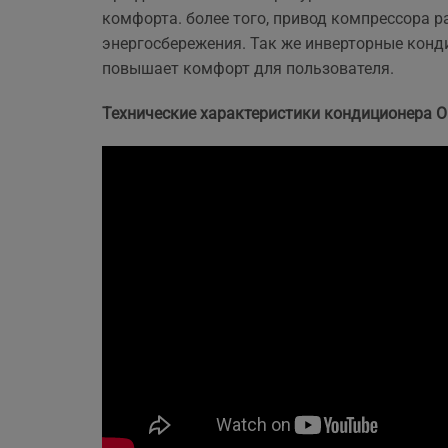
комфорта. более того, привод компрессора р
энергосбережения. Так же инверторные конд
повышает комфорт для пользователя.
Технические характеристики кондиционера 