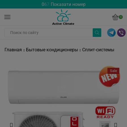
0
6
7
Показати номер
0
Главная
Бытовые кондиционеры
Сплит-системы
Sale