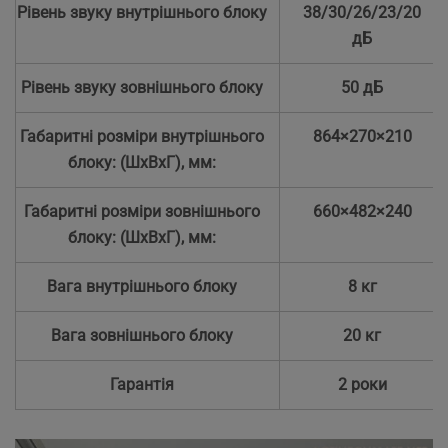
Рівень звуку внутрішнього блоку
38/30/26/23/20
дБ
Рівень звуку зовнішнього блоку
50 дБ
Габаритні розміри внутрішнього
864×270×210
блоку: (ШхВхГ), мм:
Габаритні розміри зовнішнього
660×482×240
блоку: (ШхВхГ), мм:
Вага внутрішнього блоку
8 кг
Вага зовнішнього блоку
20 кг
Гарантія
2 роки