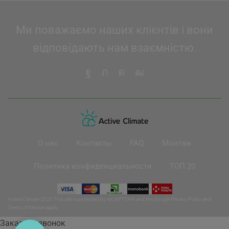
Ми поважаємо наших клієнтів і вони
відповідають нам взаємністю.
О нас
Контакты
FAQ
Монтаж
Политика конфиденциальности
ТОП 20
Active Climate 2026 This site is protected by reCAPTCHA and the Google
Privacy Policy
and
Terms of Service
apply.
Заказать звонок