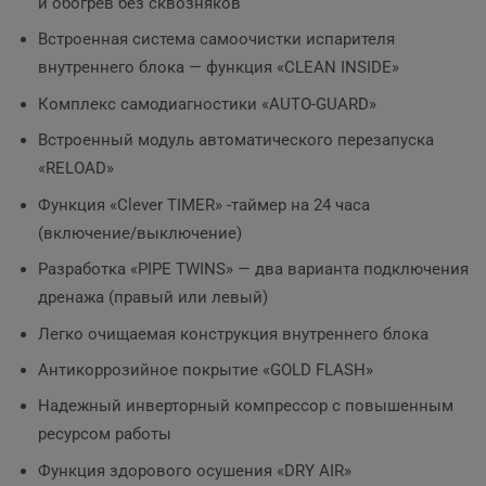
и обогрев без сквозняков
Встроенная система самоочистки испарителя
внутреннего блока — функция «CLEAN INSIDE»
Комплекс самодиагностики «AUTO-GUARD»
Встроенный модуль автоматического перезапуска
«RELOAD»
Функция «Сlever TIMER» -таймер на 24 часа
(включение/выключение)
Разработка «PIPE TWINS» — два варианта подключения
дренажа (правый или левый)
Легко очищаемая конструкция внутреннего блока
Антикоррозийное покрытие «GOLD FLASH»
Надежный инверторный компрессор с повышенным
ресурсом работы
Функция здорового осушения «DRY AIR»