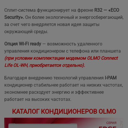
Сплит-система функционирует на фреоне
R32 — «ECO
Security».
Он более экологичный и энергосберегающий,
за счет чего внедряется новая идея защиты
окружающей среды.
Опция Wi-Fi ready
— возможность удаленного
управления кондиционером с телефона или планшета
(при условии комплектации модемом OLMO Connect
Life OL-WH, приобретается отдельно).
Благодаря внедрению технологий управления
I-PAM
кондиционер стабильнее работает на низких частотах,
экономнее расходует энергию и эффективнее
работает на высоких частотах.
КАТАЛОГ КОНДИЦИОНЕРОВ OLMO