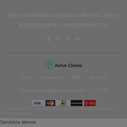
Ми поважаємо наших клієнтів і вони
відповідають нам взаємністю.
О нас
Контакты
FAQ
Монтаж
Политика конфиденциальности
ТОП 20
Active Climate 2026 This site is protected by reCAPTCHA and the Google
Privacy Policy
and
Terms of Service
apply.
Заказать звонок