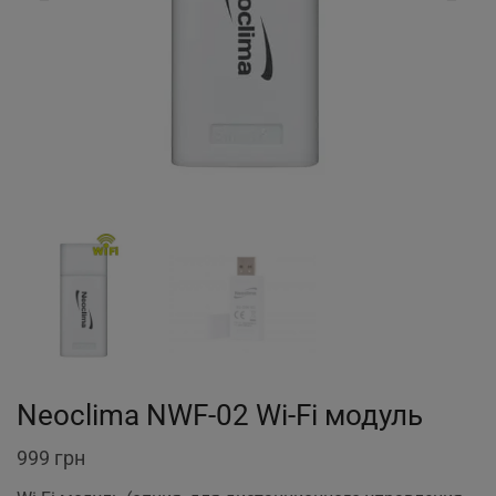
Neoclima NWF-02 Wi-Fi модуль
999
грн