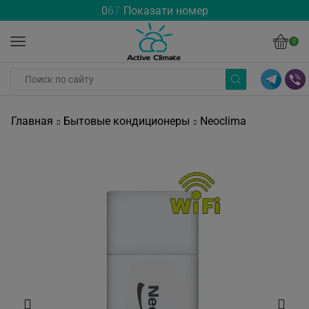
0
6
7
Показати номер
0
Главная
Бытовые кондиционеры
Neoclima