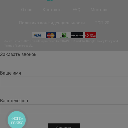
О нас
Контакты
FAQ
Монтаж
Политика конфиденциальности
ТОП 20
Active Climate 2026 This site is protected by reCAPTCHA and the Google
Privacy Policy
and
Terms of Service
apply.
Заказать звонок
Ваше имя
Ваш телефон
КНОПКА
ЗВ'ЯЗКУ