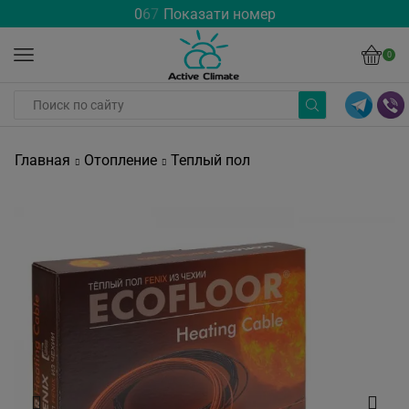
0
6
7
Показати номер
0
Главная
Отопление
Теплый пол