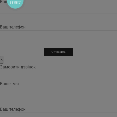
Ваше имя
ЗВ'ЯЗКУ
Ваш телефон
×
Замовити дзвінок
Ваше ім'я
Ваш телефон