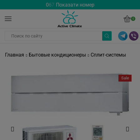
0
6
7
Показати номер
0
Главная
Бытовые кондиционеры
Сплит-системы
Sale