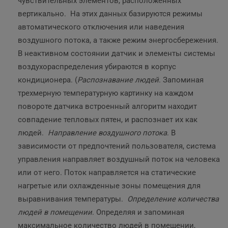
чувствительных элементов, расположенных
вертикально. На этих данных базируются режимы
автоматического отключения или наведения
воздушного потока, а также режим энергосбережения.
В неактивном состоянии датчик и элементы системы
воздухораспределения убираются в корпус
кондиционера. (
Распознавание людей
. Запоминая
трехмерную температурную картинку на каждом
повороте датчика встроенный алгоритм находит
совпадение тепловых пятен, и распознает их как
людей.
Направление воздушного потока
. В
зависимости от предпочтений пользователя, система
управления направляет воздушный поток на человека
или от него. Поток направляется на статические
нагретые или охлажденные зоны помещения для
выравнивания температуры.
Определение количества
людей в помещении
. Определяя и запоминая
максимальное количество людей в помещении,