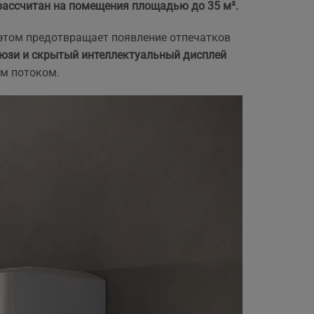
рассчитан на помещения площадью до 35 м².
,
 этом предотвращает появление отпечатков
юзи и скрытый интеллектуальный дисплей
ым потоком.