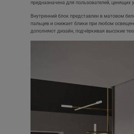
предназначена для пользователей, ценящих 
ще 
Внутренний блок представлен в матовом бел
пальцев и снижает блики при любом освеще
дополняют дизайн, подчёркивая высокие те