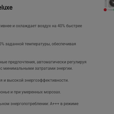
eluxe
ивнее и охлаждает воздух на 40% быстрее
0% заданной температуры, обеспечивая
ные предпочтения, автоматически регулируя
 с минимальными затратами энергии.
ия и высокой энергоэффективности.
онье и при умеренных морозах.
ном энергопотреблении: A+++ в режиме