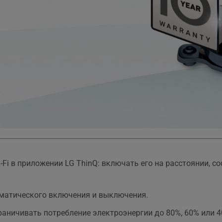
i в приложении LG ThinQ: включать его на расстоянии, со
оматического включения и выключения.
ограничивать потребление электроэнергии до 80%, 60% или 4