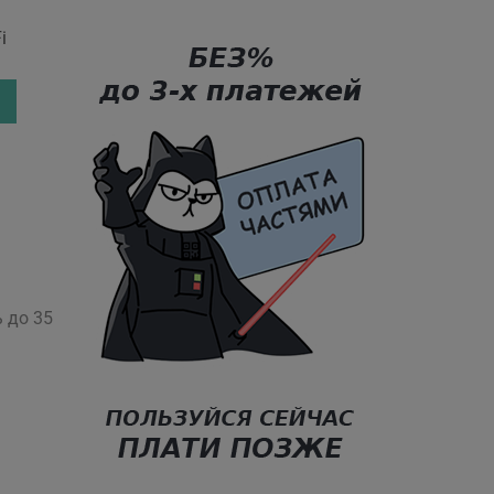
i
 до 35