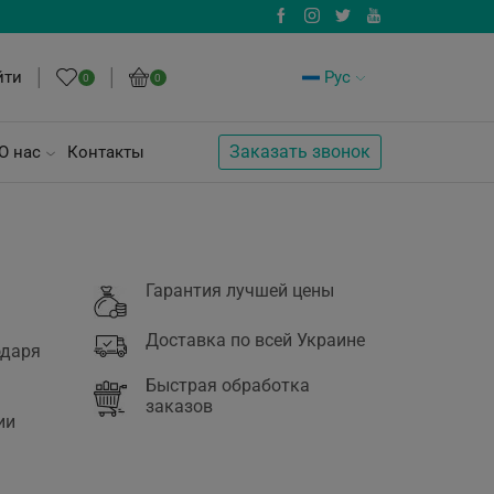
йти
Рус
0
0
Заказать звонок
О нас
Контакты
Гарантия лучшей цены
Доставка по всей Украине
одаря
Быстрая обработка
заказов
ии