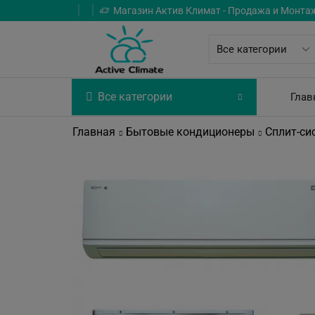
Магазин Актив Климат - Продажа и Монта
Все категории
Глав
Главная
Бытовые кондиционеры
Сплит-си