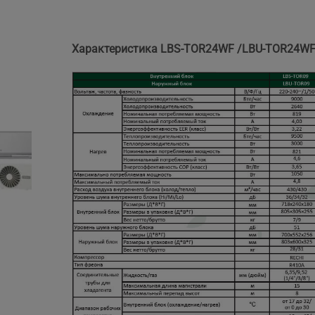
Характеристика LBS-TOR24WF /LBU-TOR24W
.