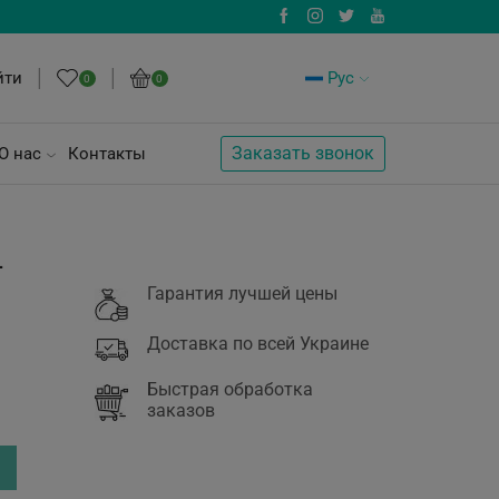
йти
Рус
0
0
Заказать звонок
О нас
Контакты
-
Гарантия лучшей цены
Доставка по всей Украине
Быстрая обработка
заказов