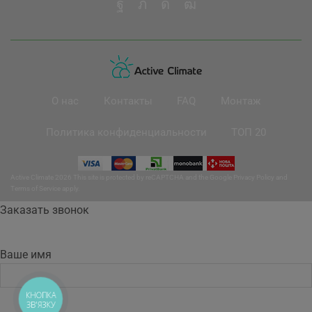
О нас
Контакты
FAQ
Монтаж
Политика конфиденциальности
ТОП 20
Active Climate 2026 This site is protected by reCAPTCHA and the Google
Privacy Policy
and
Terms of Service
apply.
Заказать звонок
Ваше имя
КНОПКА
ЗВ'ЯЗКУ