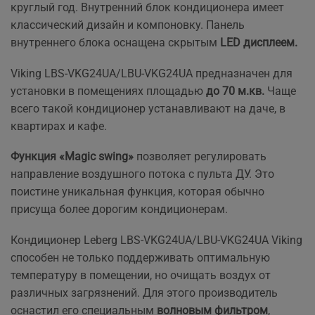
круглый год. Внутренний блок кондиционера имеет
классический дизайн и компоновку. Панель
внутреннего блока оснащена скрытым
LED дисплеем.
Viking LBS-VKG24UA/LBU-VKG24UA предназначен для
установки в помещениях площадью
до 70 м.кв.
Чаще
всего такой кондиционер устанавливают на даче, в
квартирах и кафе.
Функция «Magic swing»
позволяет регулировать
направление воздушного потока с пульта ДУ. Это
поистине уникальная функция, которая обычно
присуща более дорогим кондиционерам.
Кондиционер Leberg LBS-VKG24UA/LBU-VKG24UA Viking
способен не только поддерживать оптимальную
температуру в помещении, но очищать воздух от
различных загрязнений. Для этого производитель
оснастил его специальным
волновым фильтром
,