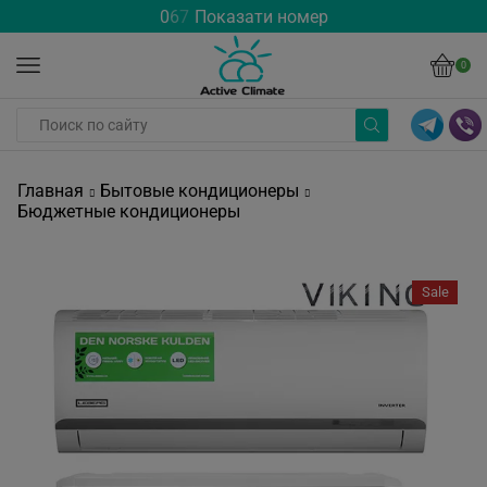
0
6
7
Показати номер
0
Главная
Бытовые кондиционеры
Бюджетные кондиционеры
Sale