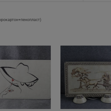
фрокартон+пенопласт)