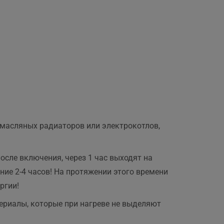
,
 масляных радиаторов или электрокотлов,
осле включения, через 1 час выходят на
ние 2-4 часов! На протяжении этого времени
ргии!
ериалы, которые при нагреве не выделяют