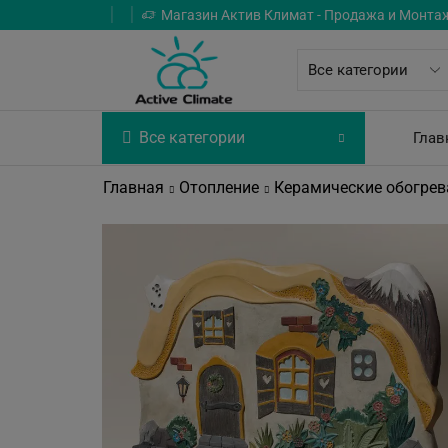
Магазин Актив Климат - Продажа и Монта
Все категории
Глав
Главная
Отопление
Керамические обогрев