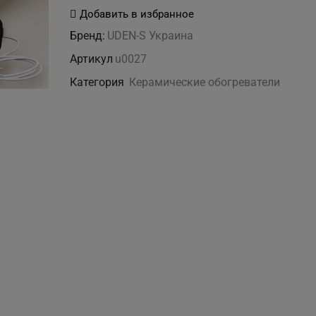
Керамогранитный
Добавить в избранное
обогреватель
Бренд:
UDEN-S Украина
"ХОББИТОН"
Артикул
u0027
Категория
Керамические обогреватели