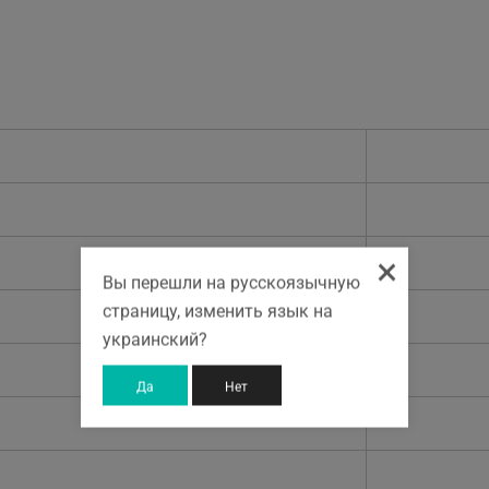
×
Вы перешли на русскоязычную
страницу, изменить язык на
украинский?
Да
Нет