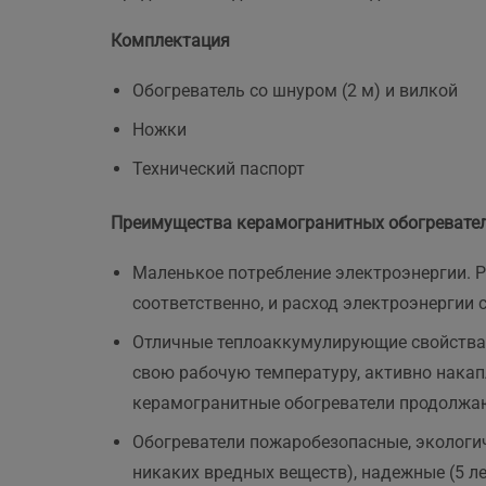
ще 
Комплектация
Обогреватель со шнуром (2 м) и вилкой
Ножки
Технический паспорт
​Преимущества керамогранитных обогревате
Маленькое потребление электроэнергии. Р
соответственно, и расход электроэнергии 
Отличные теплоаккумулирующие свойства. 
свою рабочую температуру, активно накап
керамогранитные обогреватели продолжаю
Обогреватели пожаробезопасные, экологи
никаких вредных веществ), надежные (5 ле